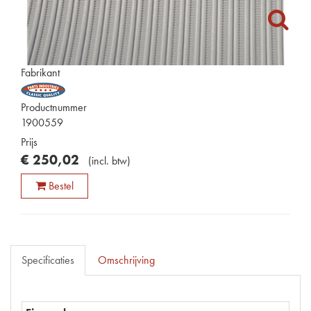
Fabrikant
Productnummer
1900559
Prijs
€
250
,
02
(
incl. btw
)
Bestel
Specificaties
Omschrijving