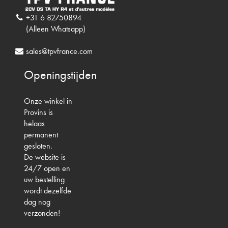
+31 6 82750894
(Alleen Whatsapp)
sales@tpvfrance.com
Openingstijden
Onze winkel in
Provins is
helaas
permanent
gesloten.
De website is
24/7 open en
uw bestelling
wordt dezelfde
dag nog
verzonden!