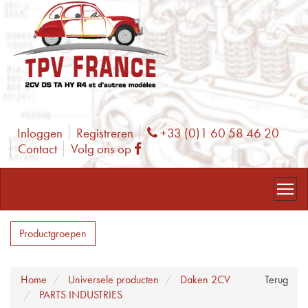
Inloggen
Registreren
+33 (0)1 60 58 46 20
Phone
Contact
Volg ons op
Facebook
Productgroepen
Home
Universele producten
Daken 2CV
Terug
PARTS INDUSTRIES