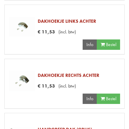
DAKHOEKJE LINKS ACHTER
€
11
,
53
(
incl. btw
)
Info
Bestel
DAKHOEKJE RECHTS ACHTER
€
11
,
53
(
incl. btw
)
Info
Bestel