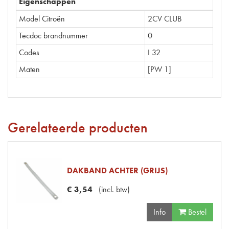
Eigenschappen
Model Citroën
2CV CLUB
Tecdoc brandnummer
0
Codes
I 32
Maten
[PW 1]
Gerelateerde producten
DAKBAND ACHTER (GRIJS)
€
3
,
54
(
incl. btw
)
Info
Bestel