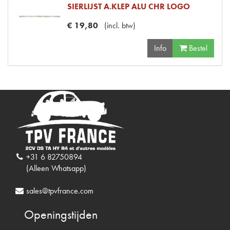
SIERLIJST A.KLEP ALU CHR LOGO
€
19
,
80
(
incl. btw
)
Info
Bestel
+31 6 82750894
(Alleen Whatsapp)
sales@tpvfrance.com
Openingstijden