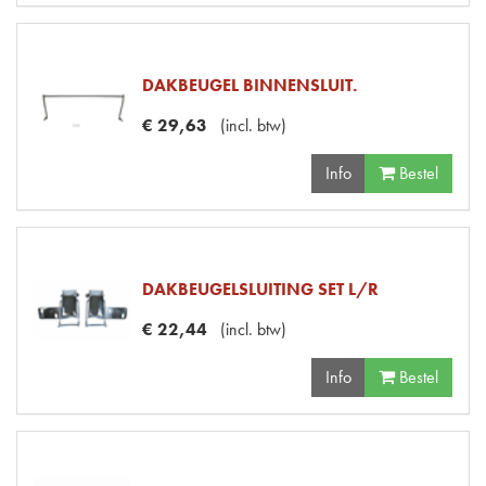
DAKBEUGEL BINNENSLUIT.
€
29
,
63
(
incl. btw
)
Info
Bestel
DAKBEUGELSLUITING SET L/R
€
22
,
44
(
incl. btw
)
Info
Bestel