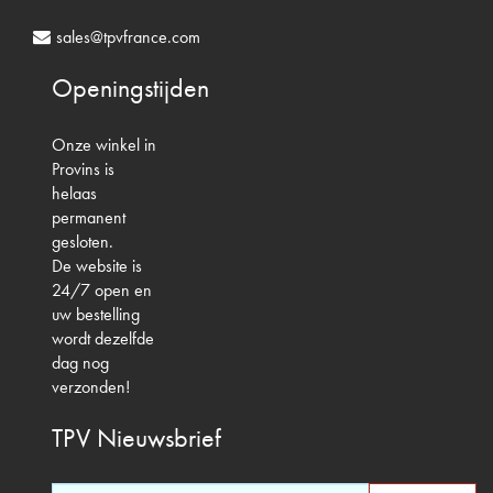
sales@tpvfrance.com
Openingstijden
Onze winkel in
Provins is
helaas
permanent
gesloten.
De website is
24/7 open en
uw bestelling
wordt dezelfde
dag nog
verzonden!
TPV
Nieuwsbrief