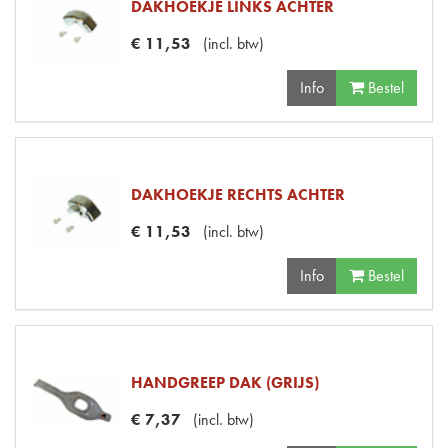
DAKHOEKJE LINKS ACHTER
€
11
,
53
(
incl. btw
)
Info
Bestel
DAKHOEKJE RECHTS ACHTER
€
11
,
53
(
incl. btw
)
Info
Bestel
HANDGREEP DAK (GRIJS)
€
7
,
37
(
incl. btw
)