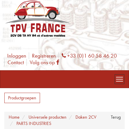
Inloggen
Registreren
+33 (0)1 60 58 46 20
Phone
Contact
Volg ons op
Facebook
Productgroepen
Home
Universele producten
Daken 2CV
Terug
PARTS INDUSTRIES