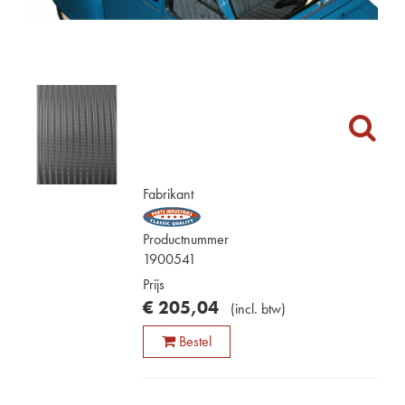
Fabrikant
Productnummer
1900541
Prijs
€
205
,
04
(
incl. btw
)
Bestel