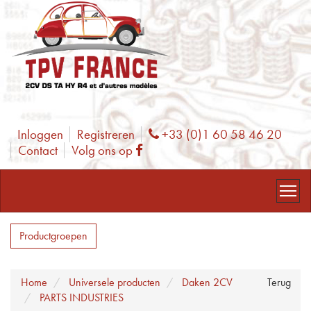
Inloggen
Registreren
+33 (0)1 60 58 46 20
Phone
Contact
Volg ons op
Facebook
Productgroepen
Home
Universele producten
Daken 2CV
Terug
PARTS INDUSTRIES