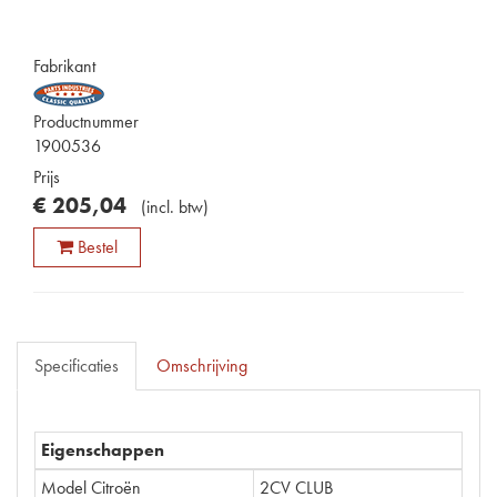
Fabrikant
Productnummer
1900536
Prijs
€
205
,
04
(
incl. btw
)
Bestel
Specificaties
Omschrijving
Eigenschappen
Model Citroën
2CV CLUB