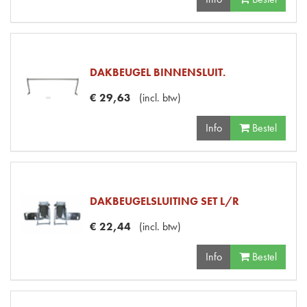
DAKBEUGEL BINNENSLUIT.
€
29
,
63
(
incl. btw
)
Info
Bestel
DAKBEUGELSLUITING SET L/R
€
22
,
44
(
incl. btw
)
Info
Bestel