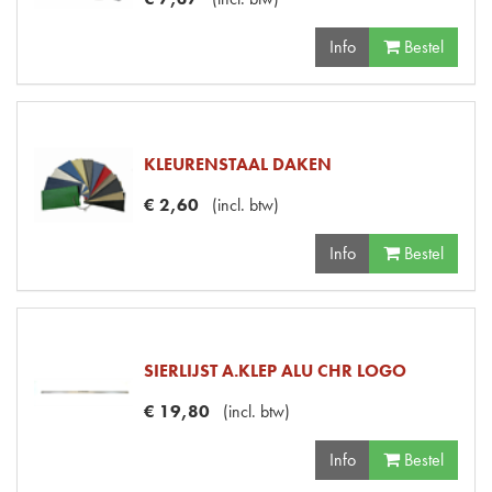
Info
Bestel
KLEURENSTAAL DAKEN
€
2
,
60
(
incl. btw
)
Info
Bestel
SIERLIJST A.KLEP ALU CHR LOGO
€
19
,
80
(
incl. btw
)
Info
Bestel