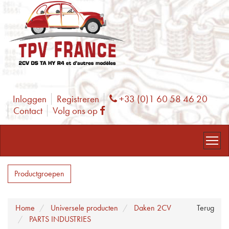
Inloggen
Registreren
+33 (0)1 60 58 46 20
Phone
Contact
Volg ons op
Facebook
Productgroepen
Home
Universele producten
Daken 2CV
Terug
PARTS INDUSTRIES