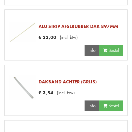
ALU STRIP AFSLRUBBER DAK 897MM
€
22
,
00
(
incl. btw
)
Info
Bestel
DAKBAND ACHTER (GRIJS)
€
3
,
54
(
incl. btw
)
Info
Bestel