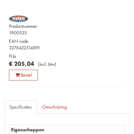
Productnummer
1900535
EAN code
3276422514891
Prijs
€
205
,
04
(
incl. btw
)
Bestel
Specificaties
Omschrijving
Eigenschappen