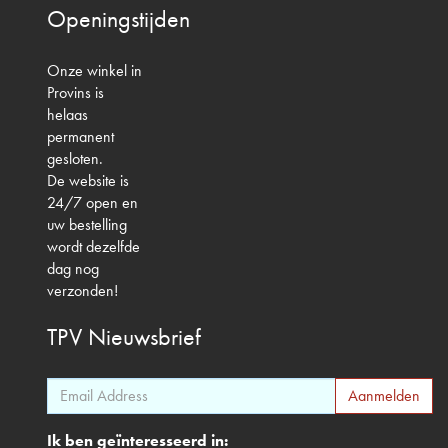
Openingstijden
Onze winkel in
Provins is
helaas
permanent
gesloten.
De website is
24/7 open en
uw bestelling
wordt dezelfde
dag nog
verzonden!
TPV
Nieuwsbrief
Ik ben geïnteresseerd in: