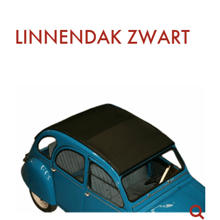
LINNENDAK ZWART