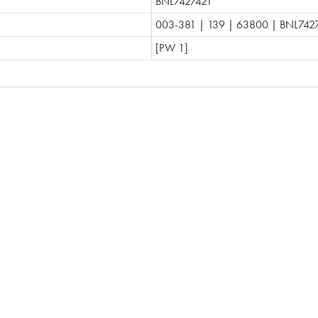
BNL7427421
003-381 | 139 | 63800 | BNL742
[PW 1]