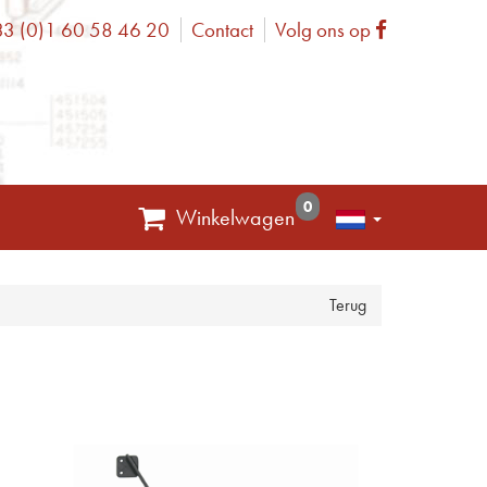
3 (0)1 60 58 46 20
Contact
Volg ons op
one
Facebook
0
Winkelwagen
Terug