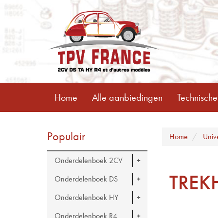
Home
Alle aanbiedingen
Technische
Populair
Home
Univ
Onderdelenboek 2CV
TREK
Onderdelenboek DS
Onderdelenboek HY
Onderdelenboek R4