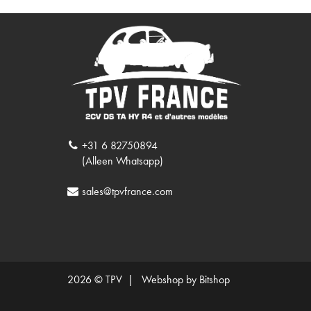
+31 6 82750894
(Alleen Whatsapp)
sales@tpvfrance.com
2026 © TPV |
Webshop by Bitshop