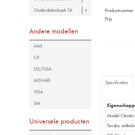
Onderdelenboek TA
Productnummer
Prijs
Andere modellen
AMI
CX
GS/GSA
MEHARI
Specificaties
VISA
SM
Eigenschap
Model Citroën
Universele producten
Tecdoc artike