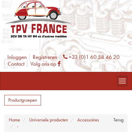
Inloggen
Registreren
+33 (0)1 60 58 46 20
Phone
Contact
Volg ons op
Facebook
Productgroepen
Home
Universele producten
Accessoires
Terug
-