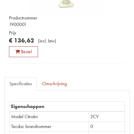
Productnummer
1900001
Prijs
€
136
,
62
(
incl. btw
)
Bestel
Specificaties
Omschrijving
Eigenschappen
Model Citroën
2CV
Tecdoc brandnummer
0