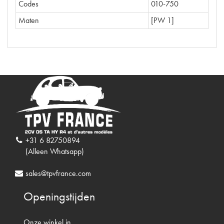
Codes
010-750
Maten
[PW 1]
+31 6 82750894
(Alleen Whatsapp)
sales@tpvfrance.com
Openingstijden
Onze winkel in