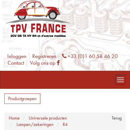
Inloggen
Registreren
+33 (0)1 60 58 46 20
Phone
Contact
Volg ons op
Facebook
Productgroepen
Home
Universele producten
Terug
Lampen/zekeringen
R4