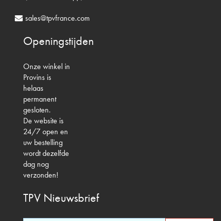
sales@tpvfrance.com
Openingstijden
Onze winkel in
Provins is
helaas
permanent
gesloten.
De website is
24/7 open en
uw bestelling
wordt dezelfde
dag nog
verzonden!
TPV
Nieuwsbrief