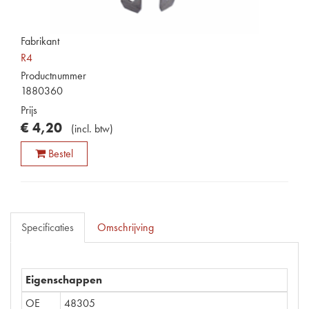
Fabrikant
R4
Productnummer
1880360
Prijs
€
4
,
20
(
incl. btw
)
Bestel
Specificaties
Omschrijving
Eigenschappen
OE
48305