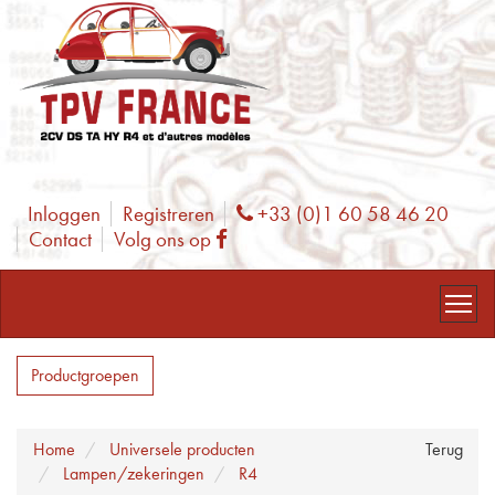
Inloggen
Registreren
+33 (0)1 60 58 46 20
Phone
Contact
Volg ons op
Facebook
Productgroepen
Home
Universele producten
Terug
Lampen/zekeringen
R4