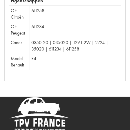
Eigenschappen
OE
611258
Citroën
OE
611234
Peugeot
Codes
0350-20 | 035020 | 12V1.2W | 2724 |
35020 | 611234 | 611258
Model
R4
Renault