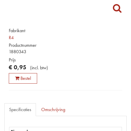
Fabrikant
R4
Productnummer
1880343
Prijs
€
0
,
95
(
incl. btw
)
Bestel
Specificaties
Omschrijving