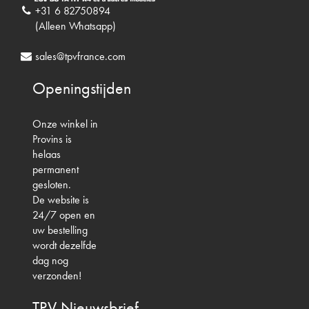
+31 6 82750894
(Alleen Whatsapp)
sales@tpvfrance.com
Openingstijden
Onze winkel in
Provins is
helaas
permanent
gesloten.
De website is
24/7 open en
uw bestelling
wordt dezelfde
dag nog
verzonden!
TPV
Nieuwsbrief