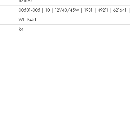
6216A7
00501-005 | 10 | 12V40/45W | 1931 | 49211 | 621641 
WIT P45T
R4