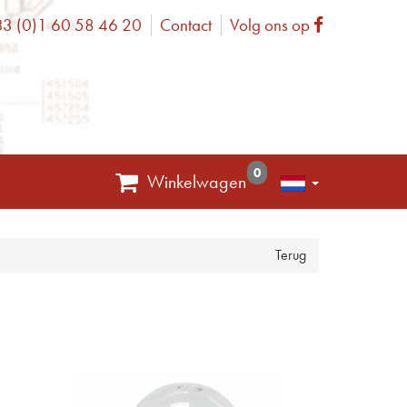
3 (0)1 60 58 46 20
Contact
Volg ons op
one
Facebook
0
Winkelwagen
Terug