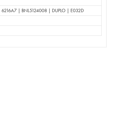
| 6216A7 | BNL5124008 | DUPLO | E032D