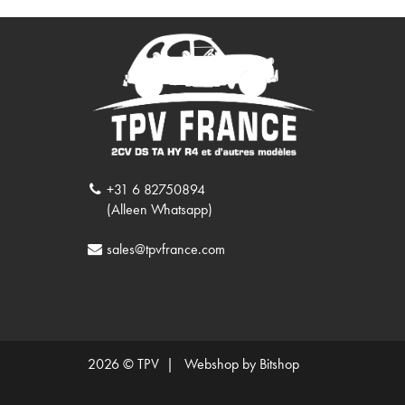
+31 6 82750894
(Alleen Whatsapp)
sales@tpvfrance.com
2026 © TPV |
Webshop by Bitshop