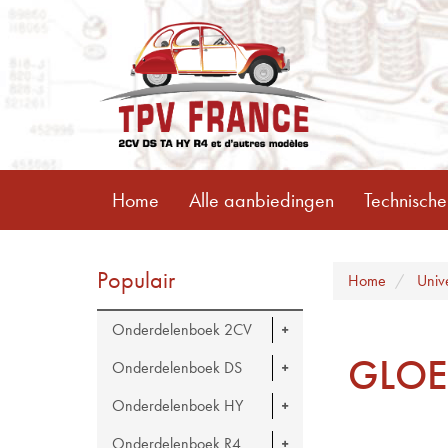
Home
Alle aanbiedingen
Technische
Populair
Home
Univ
Onderdelenboek 2CV
GLOE
Onderdelenboek DS
Onderdelenboek HY
Onderdelenboek R4