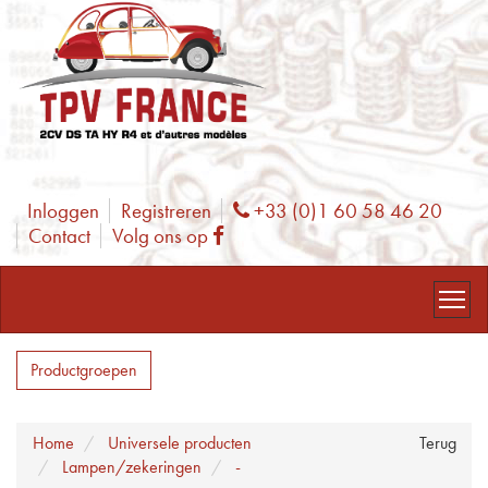
Inloggen
Registreren
+33 (0)1 60 58 46 20
Phone
Contact
Volg ons op
Facebook
Productgroepen
Home
Universele producten
Terug
Lampen/zekeringen
-