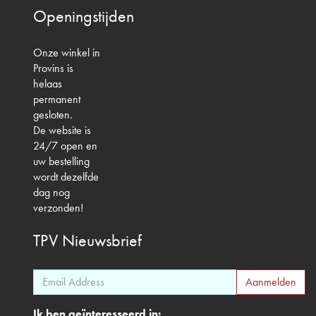
Openingstijden
Onze winkel in
Provins is
helaas
permanent
gesloten.
De website is
24/7 open en
uw bestelling
wordt dezelfde
dag nog
verzonden!
TPV
Nieuwsbrief
Ik ben geïnteresseerd in: