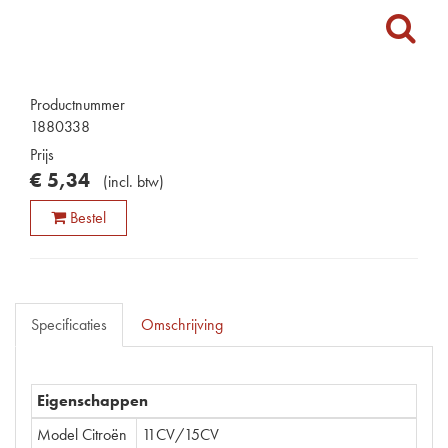
Productnummer
1880338
Prijs
€
5
,
34
(
incl. btw
)
Bestel
Specificaties
Omschrijving
Eigenschappen
Model Citroën
11CV/15CV