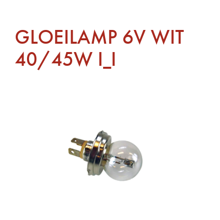
GLOEILAMP 6V WIT
40/45W I_I