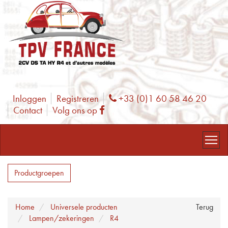
Inloggen
Registreren
+33 (0)1 60 58 46 20
Phone
Contact
Volg ons op
Facebook
Productgroepen
Home
Universele producten
Terug
Lampen/zekeringen
R4