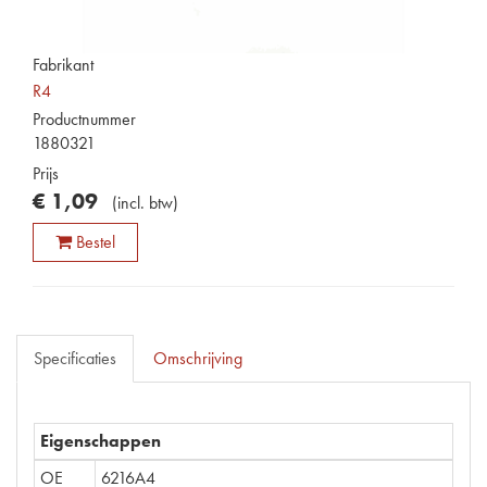
Fabrikant
R4
Productnummer
1880321
Prijs
€
1
,
09
(
incl. btw
)
Bestel
Specificaties
Omschrijving
Eigenschappen
OE
6216A4