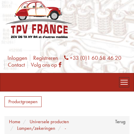
Inloggen
Registreren
+33 (0)1 60 58 46 20
Phone
Contact
Volg ons op
Facebook
Productgroepen
Home
Universele producten
Terug
Lampen/zekeringen
-