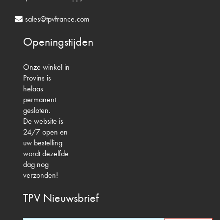
sales@tpvfrance.com
Openingstijden
Onze winkel in
Provins is
helaas
permanent
gesloten.
De website is
24/7 open en
uw bestelling
wordt dezelfde
dag nog
verzonden!
TPV
Nieuwsbrief