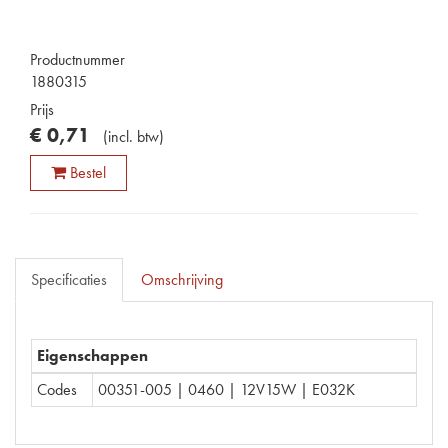
Productnummer
1880315
Prijs
€
0
,
71
(
incl. btw
)
Bestel
Specificaties
Omschrijving
Eigenschappen
Codes
00351-005 | 0460 | 12V15W | E032K