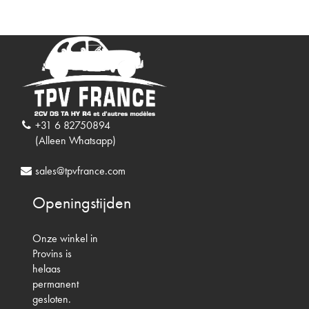
+31 6 82750894
(Alleen Whatsapp)
sales@tpvfrance.com
Openingstijden
Onze winkel in
Provins is
helaas
permanent
gesloten.