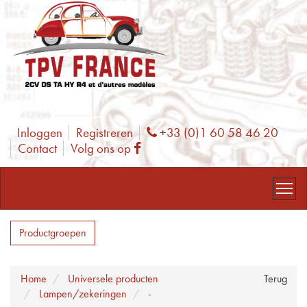
Inloggen
Registreren
+33 (0)1 60 58 46 20
Phone
Contact
Volg ons op
Facebook
Productgroepen
Home
Universele producten
Terug
Lampen/zekeringen
-