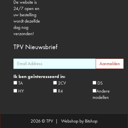
De website is
24/7 open en
uw bestelling
wordt dezelfde
dag nog
verzonden!
TPV
Nieuwsbrief
Ik ben geïnteresseerd in:
TA
2CV
DS
HY
R4
Andere
modellen
2026 © TPV |
Webshop by Bitshop