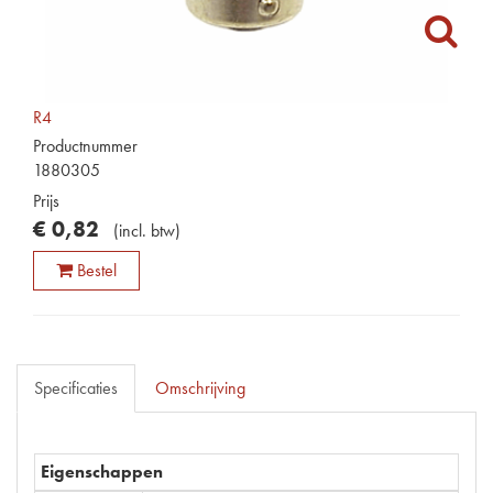
R4
Productnummer
1880305
Prijs
€
0
,
82
(
incl. btw
)
Bestel
Specificaties
Omschrijving
Eigenschappen