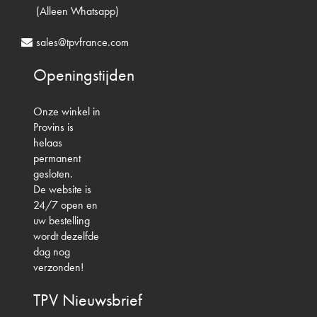
(Alleen Whatsapp)
sales@tpvfrance.com
Openingstijden
Onze winkel in
Provins is
helaas
permanent
gesloten.
De website is
24/7 open en
uw bestelling
wordt dezelfde
dag nog
verzonden!
TPV
Nieuwsbrief