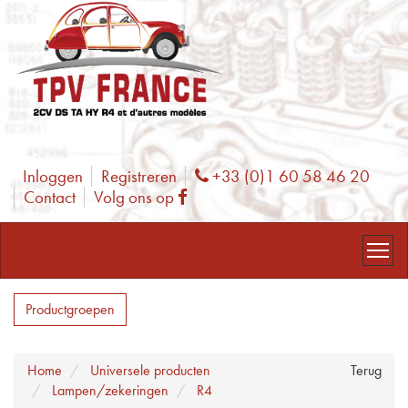
Inloggen
Registreren
+33 (0)1 60 58 46 20
Phone
Contact
Volg ons op
Facebook
Productgroepen
Home
Universele producten
Terug
Lampen/zekeringen
R4