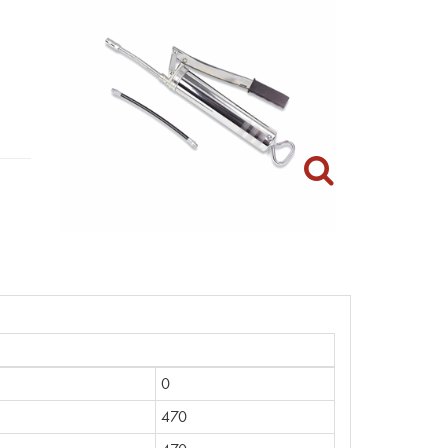
0
470