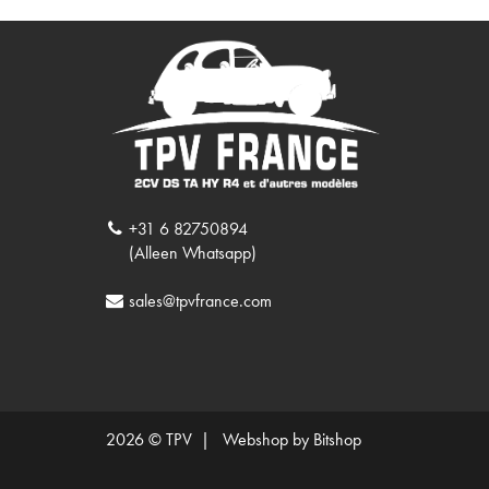
+31 6 82750894
(Alleen Whatsapp)
sales@tpvfrance.com
2026 © TPV |
Webshop by Bitshop