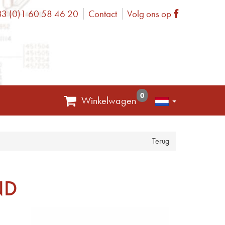
3 (0)1 60 58 46 20
Contact
Volg ons op
one
Facebook
0
Winkelwagen
Terug
ND