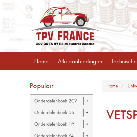
Home
Alle aanbiedingen
Technische
Populair
Home
Univ
Onderdelenboek 2CV
VETS
Onderdelenboek DS
Onderdelenboek HY
Onderdelenboek R4