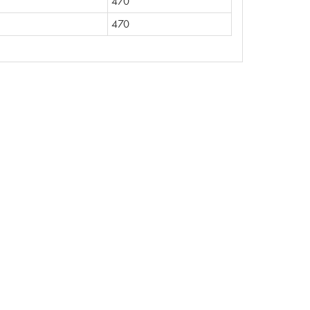
470
470