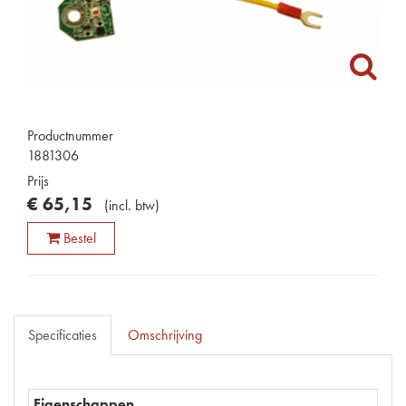
Productnummer
1881306
Prijs
€
65
,
15
(
incl. btw
)
Bestel
Specificaties
Omschrijving
Eigenschappen