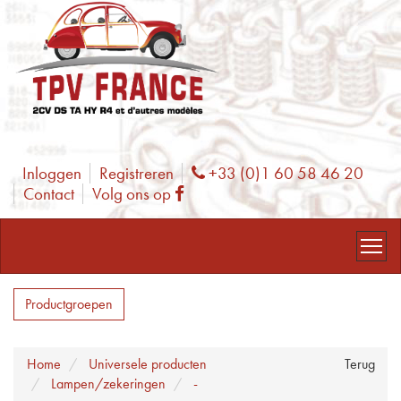
Inloggen
Registreren
+33 (0)1 60 58 46 20
Phone
Contact
Volg ons op
Facebook
Productgroepen
Home
Universele producten
Terug
Lampen/zekeringen
-