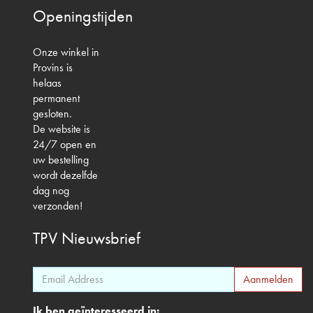
Openingstijden
Onze winkel in
Provins is
helaas
permanent
gesloten.
De website is
24/7 open en
uw bestelling
wordt dezelfde
dag nog
verzonden!
TPV
Nieuwsbrief
Ik ben geïnteresseerd in: