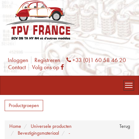
Inloggen
Registreren
+33 (0)1 60 58 46 20
Phone
Contact
Volg ons op
Facebook
Productgroepen
Home
Universele producten
Terug
Bevestigingsmateriaal
-