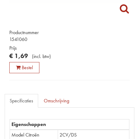
Productnummer
1541060
Prijs
€
1
,
69
(
incl. btw
)
Bestel
Specificaties
Omschrijving
Eigenschappen
Model Citroën
2CV/DS