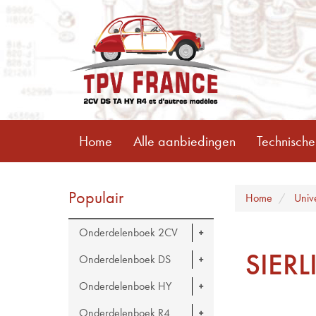
Home
Alle aanbiedingen
Technische
Populair
Home
Univ
Onderdelenboek 2CV
SIER
Onderdelenboek DS
Onderdelenboek HY
Onderdelenboek R4