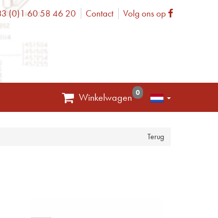
3 (0)1 60 58 46 20
Contact
Volg ons op
one
Facebook
0
Winkelwagen
Terug