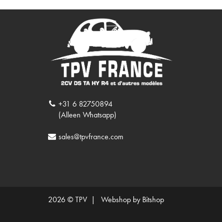
+31 6 82750894
(Alleen Whatsapp)
sales@tpvfrance.com
2026 © TPV |
Webshop by Bitshop