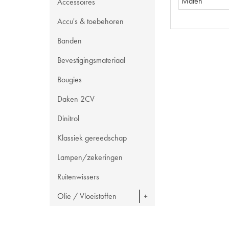
Maten
Accessoires
Accu's & toebehoren
Banden
Bevestigingsmateriaal
Bougies
Daken 2CV
Dinitrol
Klassiek gereedschap
Lampen/zekeringen
Ruitenwissers
Olie / Vloeistoffen