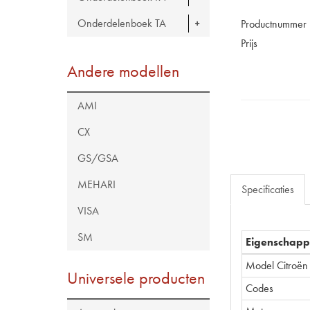
Onderdelenboek TA
Productnummer
Prijs
Andere modellen
AMI
CX
GS/GSA
MEHARI
Specificaties
VISA
SM
Eigenschap
Model Citroën
Universele producten
Codes