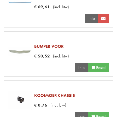
€
69
,
61
(
incl. btw
)
Info
BUMPER VOOR
€
50
,
52
(
incl. btw
)
Info
Bestel
KOOIMOER CHASSIS
€
0
,
76
(
incl. btw
)
Info
Bestel