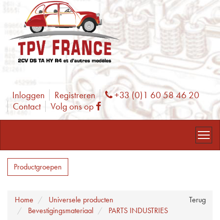
Inloggen
Registreren
+33 (0)1 60 58 46 20
Phone
Contact
Volg ons op
Facebook
Productgroepen
Home
Universele producten
Terug
Bevestigingsmateriaal
PARTS INDUSTRIES