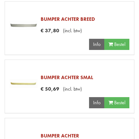
BUMPER ACHTER BREED
€
37
,
80
(
incl. btw
)
Info
Bestel
BUMPER ACHTER SMAL
€
50
,
69
(
incl. btw
)
Info
Bestel
BUMPER ACHTER