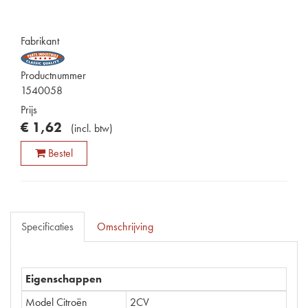
Fabrikant
Productnummer
1540058
Prijs
€
1
,
62
(
incl. btw
)
Bestel
Specificaties
Omschrijving
Eigenschappen
Model Citroën
2CV