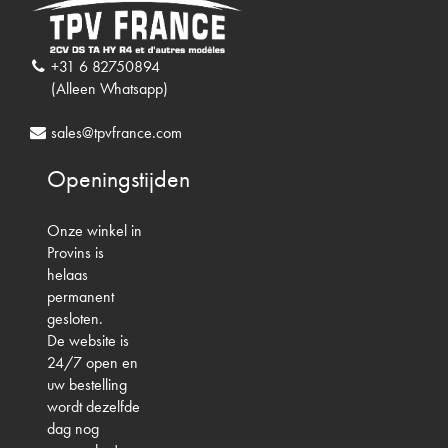
+31 6 82750894
(Alleen Whatsapp)
sales@tpvfrance.com
Openingstijden
Onze winkel in
Provins is
helaas
permanent
gesloten.
De website is
24/7 open en
uw bestelling
wordt dezelfde
dag nog