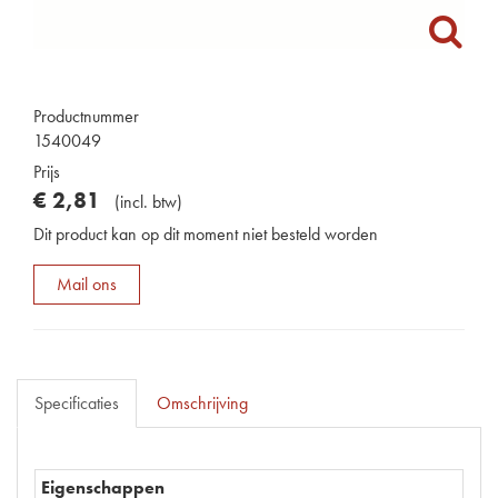
Productnummer
1540049
Prijs
€
2
,
81
(
incl. btw
)
Dit product kan op dit moment niet besteld worden
Mail ons
Specificaties
Omschrijving
Eigenschappen