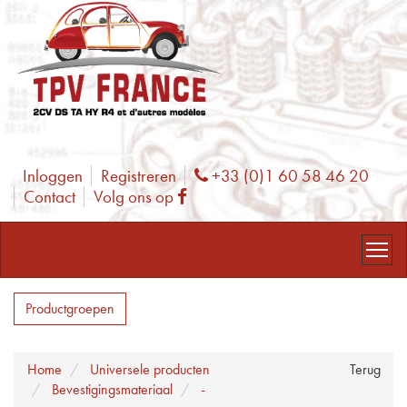
Inloggen
Registreren
+33 (0)1 60 58 46 20
Phone
Contact
Volg ons op
Facebook
Productgroepen
Home
Universele producten
Terug
Bevestigingsmateriaal
-