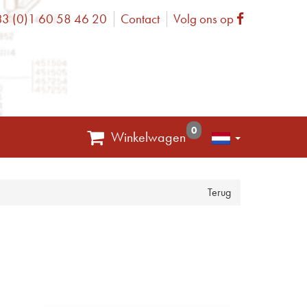
3 (0)1 60 58 46 20
Contact
Volg ons op
one
Facebook
0
Winkelwagen
Terug