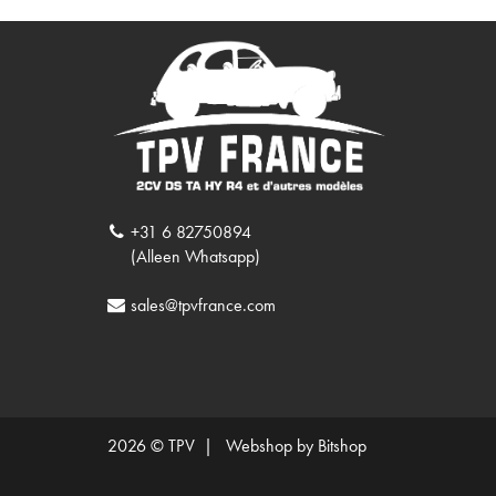
+31 6 82750894
(Alleen Whatsapp)
sales@tpvfrance.com
2026 © TPV |
Webshop by Bitshop