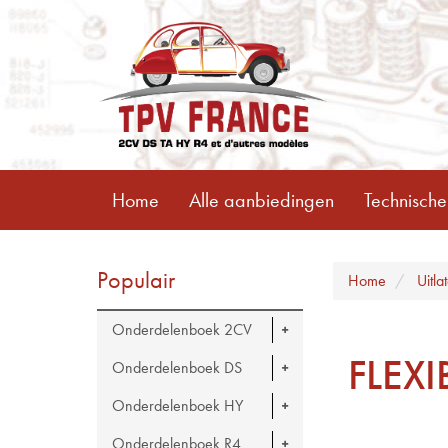
Home
Alle aanbiedingen
Technische
Populair
Home
Uitla
Onderdelenboek 2CV
FLEXI
Onderdelenboek DS
Onderdelenboek HY
Onderdelenboek R4