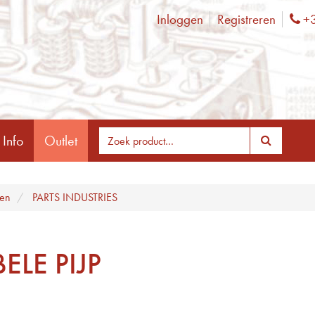
Inloggen
Registreren
+3
Ph
 Info
Outlet
ten
PARTS INDUSTRIES
BELE PIJP