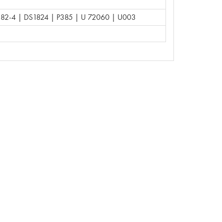
182-4 | DS1824 | P385 | U 72060 | U003