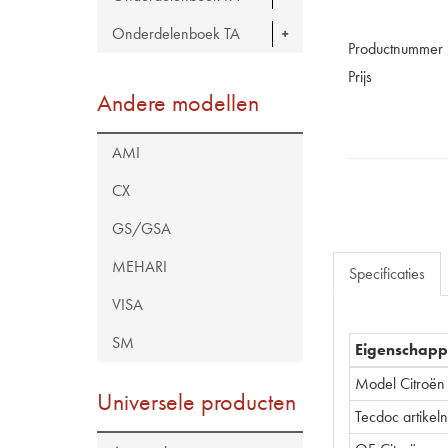
Onderdelenboek TA
Productnummer
Prijs
Andere modellen
AMI
CX
GS/GSA
MEHARI
Specificaties
VISA
SM
Eigenschap
Model Citroën
Universele producten
Tecdoc artike