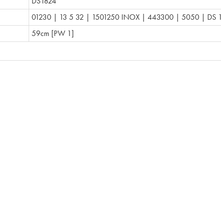
DS1824
01230 | 13 5 32 | 1501250 INOX | 443300 | 5050 | DS 
59cm [PW 1]