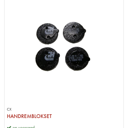
CX
HANDREMBLOKSET
op voorraad