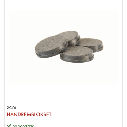
2CV6
HANDREMBLOKSET
op voorraad