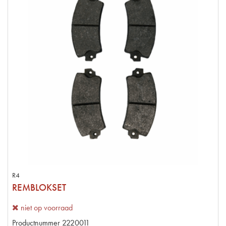
R4
REMBLOKSET
niet op voorraad
Productnummer
2220011