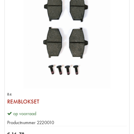
R4
REMBLOKSET
op voorraad
Productnummer
2220010