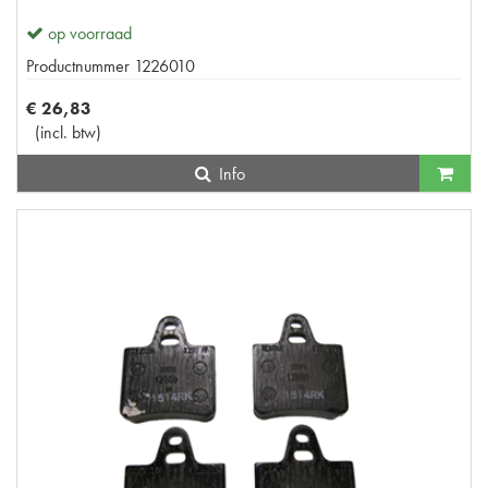
op voorraad
Productnummer
1226010
€
26
,
83
(
incl. btw
)
Info