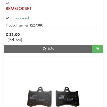
CX
REMBLOKSET
op voorraad
Productnummer
1227080
€
22
,
00
(
incl. btw
)
Info