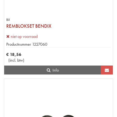
BX
REMBLOKSET BENDIX
niet op voorraad
Productnummer
1227060
€
18
,
56
(
incl. btw
)
Info