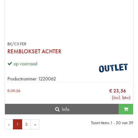
BX/CX FER
REMBLOKSET ACHTER
op voorraad
Productnummer
1220062
€
23
,
56
€
39
,
26
(
incl. btw
)
Info
Toont items
1 - 20
van
29
«
1
2
»