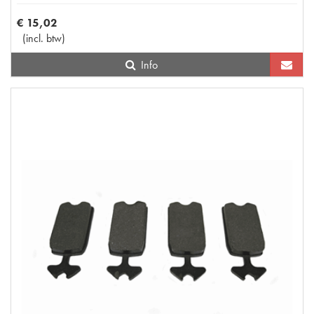
€
15
,
02
(
incl. btw
)
Info