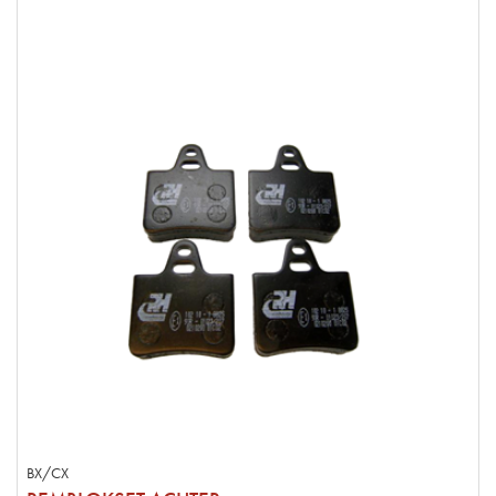
BX/CX