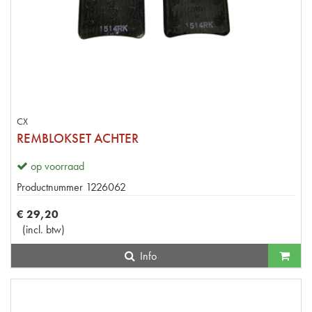
CX
REMBLOKSET ACHTER
op voorraad
Productnummer
1226062
€
29
,
20
(
incl. btw
)
Info