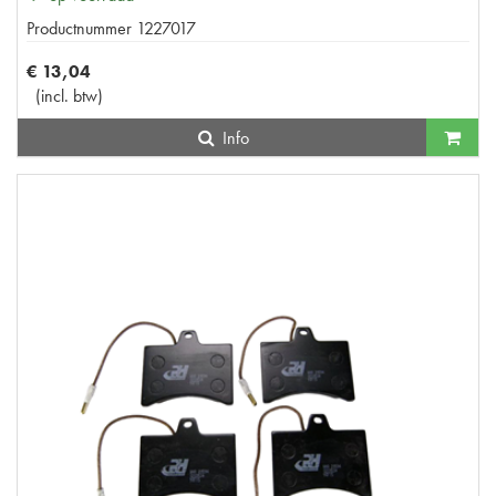
Productnummer
1227017
€
13
,
04
(
incl. btw
)
Info