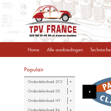
Home
Alle aanbiedingen
Technische
Populair
Onderdelenboek 2CV
Onderdelenboek DS
Onderdelenboek HY
Onderdelenboek R4