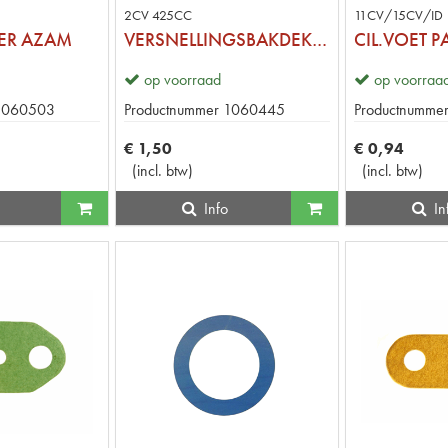
2CV 425CC
11CV/15CV/ID 
ER AZAM
VERSNELLINGSBAKDEKSELPAKKING
op voorraad
op voorraa
1060503
Productnummer
1060445
Productnumme
€
1
,
50
€
0
,
94
(
incl. btw
)
(
incl. btw
)
Info
In