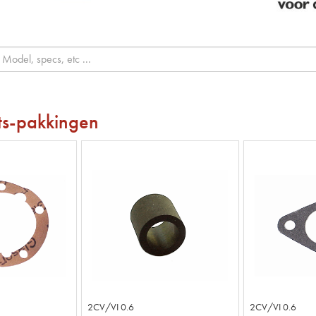
ts-pakkingen
2CV/VI 0.6
2CV/VI 0.6