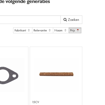
Zoeken
Fabrikant
Relevantie
Naam
Prijs
15CV