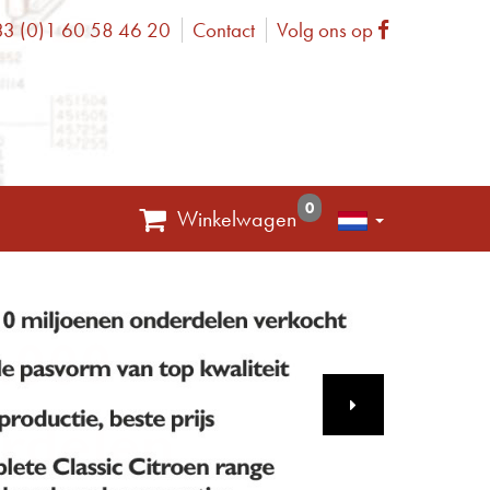
3 (0)1 60 58 46 20
Contact
Volg ons op
one
Facebook
0
Winkelwagen