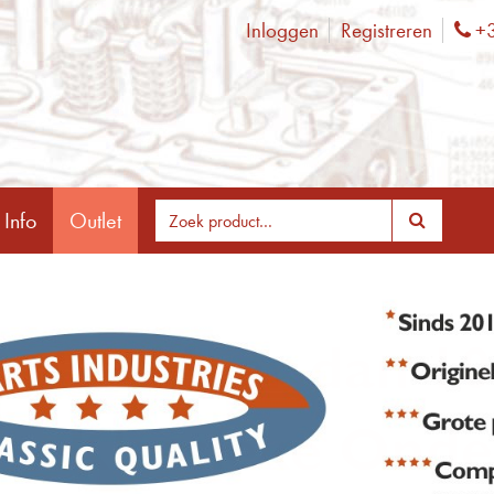
Inloggen
Registreren
+3
Ph
 Info
Outlet