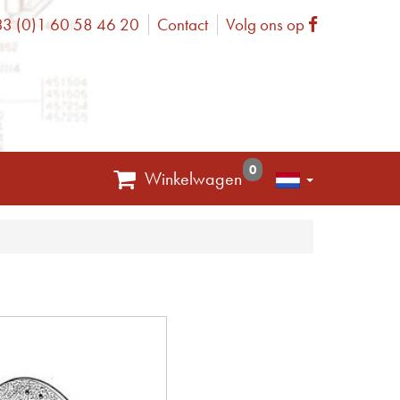
3 (0)1 60 58 46 20
Contact
Volg ons op
one
Facebook
0
Winkelwagen