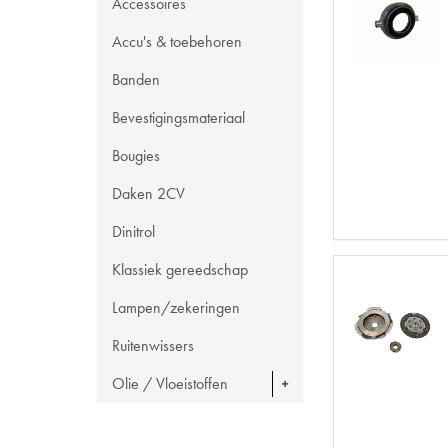
Accessoires
Accu's & toebehoren
Banden
Bevestigingsmateriaal
Bougies
Daken 2CV
Dinitrol
Klassiek gereedschap
Lampen/zekeringen
Ruitenwissers
Olie / Vloeistoffen