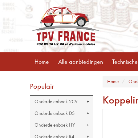
Home
Alle aanbiedingen
Technische
Home
Onde
Populair
Koppeli
Onderdelenboek 2CV
Onderdelenboek DS
Onderdelenboek HY
Onderdelenboek R4