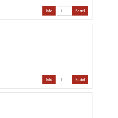
Info
Bestel
Info
Bestel