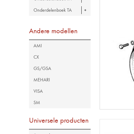
Onderdelenboek TA
Andere modellen
AMI
CX
GS/GSA
MEHARI
VISA
SM
Universele producten