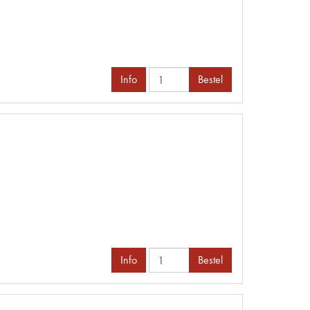
Info
Bestel
Info
Bestel