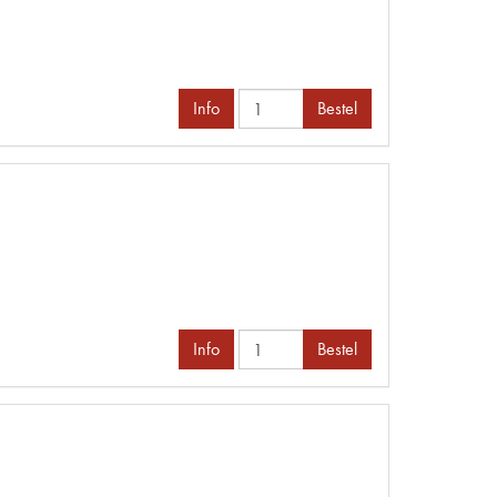
Info
Bestel
Info
Bestel