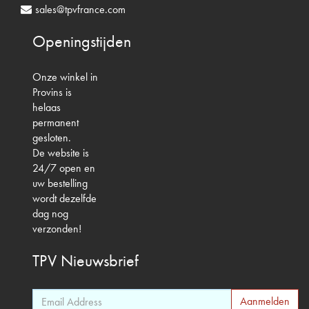
sales@tpvfrance.com
Openingstijden
Onze winkel in
Provins is
helaas
permanent
gesloten.
De website is
24/7 open en
uw bestelling
wordt dezelfde
dag nog
verzonden!
TPV
Nieuwsbrief