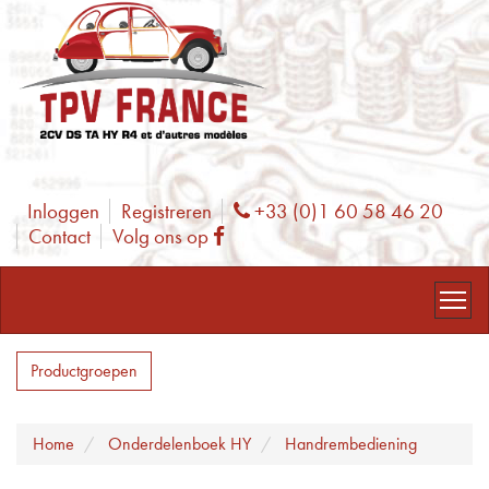
Inloggen
Registreren
+33 (0)1 60 58 46 20
Phone
Contact
Volg ons op
Facebook
Productgroepen
Home
Onderdelenboek HY
Handrembediening