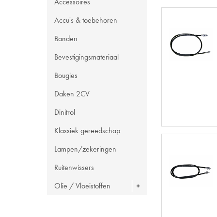
Accessoires
Accu's & toebehoren
Banden
Bevestigingsmateriaal
Bougies
Daken 2CV
Dinitrol
Klassiek gereedschap
Lampen/zekeringen
Ruitenwissers
Olie / Vloeistoffen