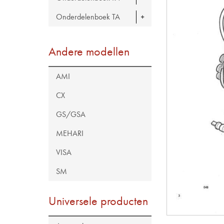
Onderdelenboek TA
Andere modellen
AMI
CX
GS/GSA
MEHARI
VISA
SM
Universele producten