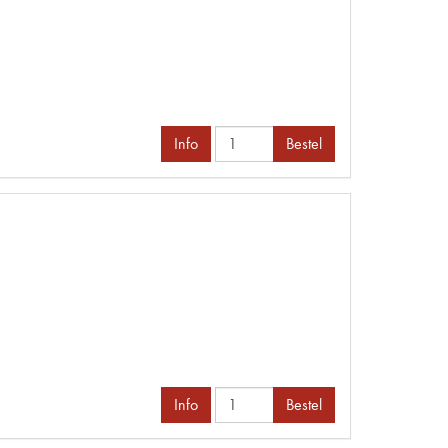
Info
Bestel
Info
Bestel