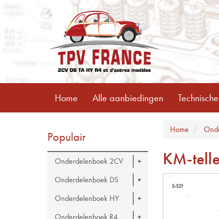
Home
Alle aanbiedingen
Technische
Home
Onde
Populair
KM-telle
Onderdelenboek 2CV
Onderdelenboek DS
Onderdelenboek HY
Onderdelenboek R4