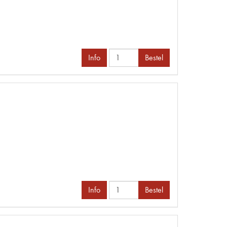
Info
Bestel
Info
Bestel