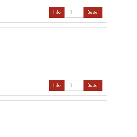
Info
Bestel
Info
Bestel