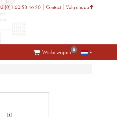
3 (0)1 60 58 46 20
Contact
Volg ons op
one
Facebook
0
Winkelwagen