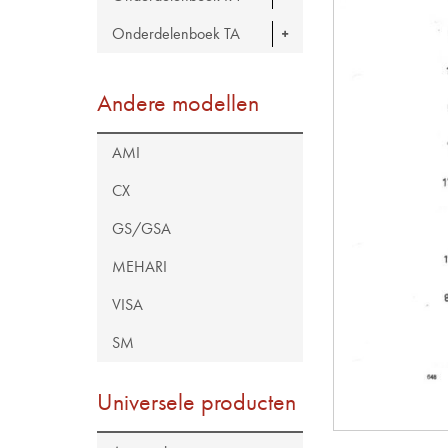
Onderdelenboek TA
Andere modellen
AMI
CX
GS/GSA
MEHARI
VISA
SM
Universele producten