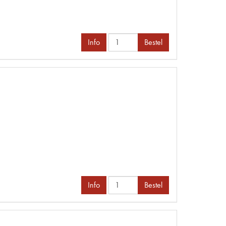
Info
Bestel
Info
Bestel