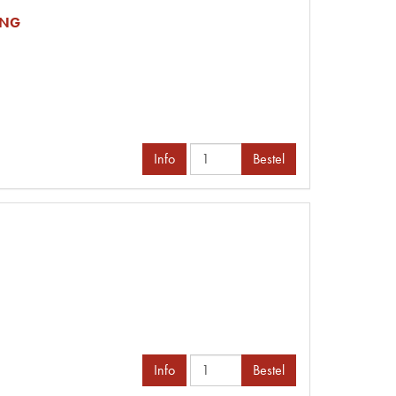
ANG
Info
Bestel
Info
Bestel