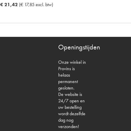
€ 21,42
(€ 17,85 excl. btw)
Openingstijden
Onze winkel in
Provins is
helaas
permanent
gesloten.
De website is
24/7 open en
uw bestelling
wordt dezelfde
dag nog
verzonden!