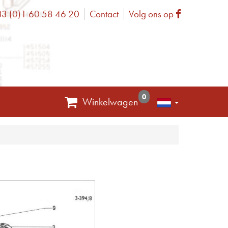
3 (0)1 60 58 46 20
Contact
Volg ons op
one
Facebook
0
Winkelwagen