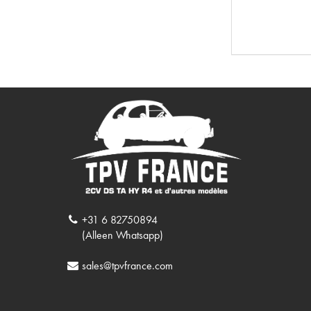
+31 6 82750894
(Alleen Whatsapp)
sales@tpvfrance.com