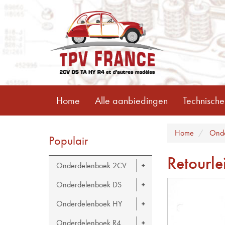
Home
Alle aanbiedingen
Technische
Home
Onde
Populair
Retourle
Onderdelenboek 2CV
Onderdelenboek DS
Onderdelenboek HY
Onderdelenboek R4