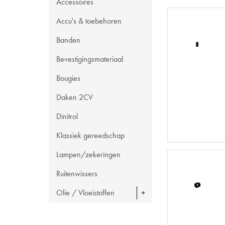
Accessoires
Accu's & toebehoren
Banden
Bevestigingsmateriaal
Bougies
Daken 2CV
Dinitrol
Klassiek gereedschap
Lampen/zekeringen
Ruitenwissers
Olie / Vloeistoffen