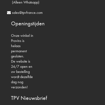
(Alleen Whatsapp)
sales@tpvfrance.com
Openingstijden
Onze winkel in
Provins is
helaas
permanent
gesloten.
De website is
24/7 open en
uw bestelling
wordt dezelfde
dag nog
verzonden!
TPV
Nieuwsbrief