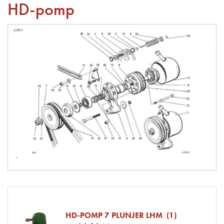
HD-pomp
HD-POMP 7 PLUNJER LHM (1)