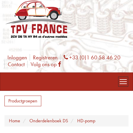
Inloggen
Registreren
+33 (0)1 60 58 46 20
Phone
Contact
Volg ons op
Facebook
Productgroepen
Home
Onderdelenboek DS
HD-pomp