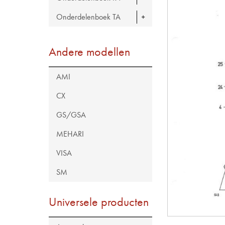
Onderdelenboek TA
Andere modellen
AMI
CX
GS/GSA
MEHARI
VISA
SM
Universele producten