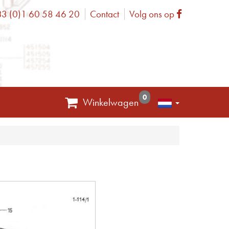
3 (0)1 60 58 46 20
Contact
Volg ons op
one
Facebook
0
Winkelwagen