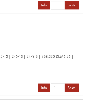
Info
Bestel
54-S | 2457-S | 2478-S | 968.330 DEM6.26 |
Info
Bestel