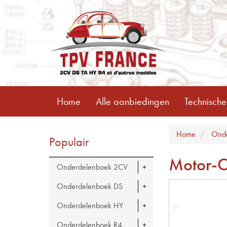
Home
Alle aanbiedingen
Technische
Home
Onde
Populair
Motor-C
Onderdelenboek 2CV
Onderdelenboek DS
Onderdelenboek HY
Onderdelenboek R4