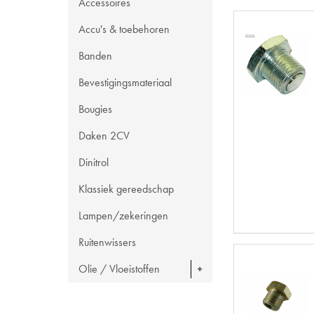
Accessoires
Accu's & toebehoren
Banden
Bevestigingsmateriaal
Bougies
Daken 2CV
Dinitrol
Klassiek gereedschap
Lampen/zekeringen
Ruitenwissers
Olie / Vloeistoffen