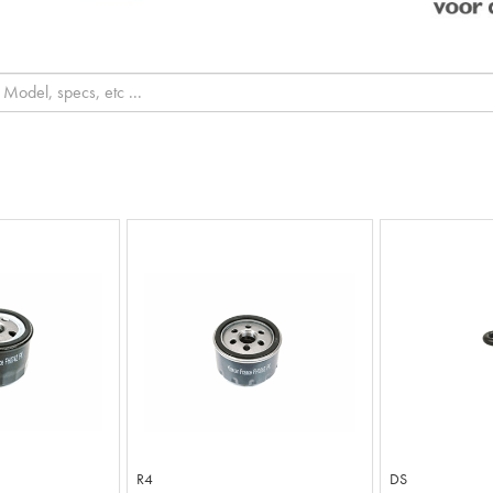
R4
DS