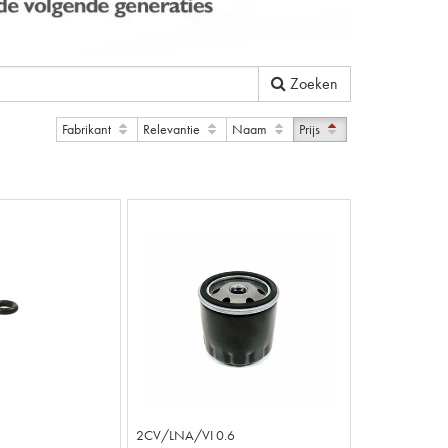
Zoeken
Fabrikant
Relevantie
Naam
Prijs
2CV/LNA/VI 0.6