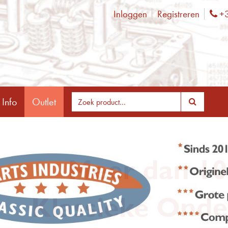
Inloggen
Registreren
+3
Ph
 Info
Outlet