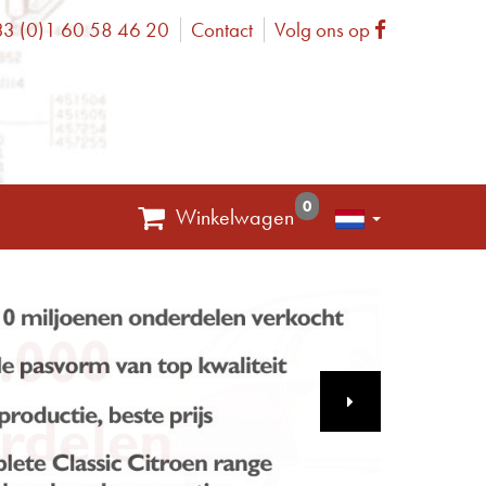
3 (0)1 60 58 46 20
Contact
Volg ons op
one
Facebook
0
Winkelwagen