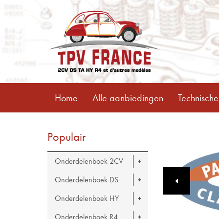
Home
Alle aanbiedingen
Technische
Populair
Onderdelenboek 2CV
Onderdelenboek DS
Onderdelenboek HY
Onderdelenboek R4