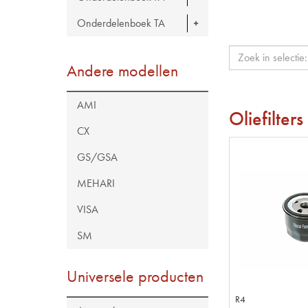
Onderdelenboek TA
Andere modellen
AMI
Oliefilters
CX
GS/GSA
MEHARI
VISA
SM
Universele producten
R4