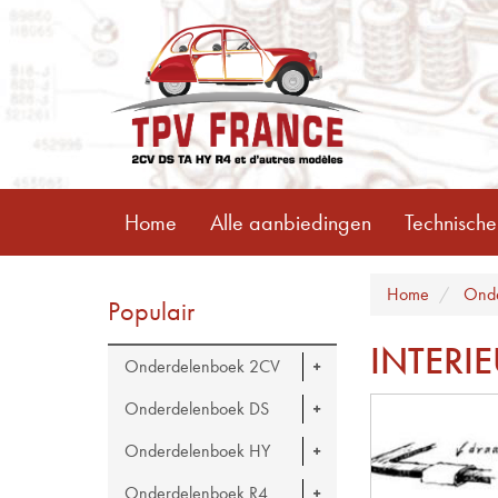
Home
Alle aanbiedingen
Technische
Home
Onde
Populair
INTERIE
Onderdelenboek 2CV
Onderdelenboek DS
Onderdelenboek HY
Onderdelenboek R4