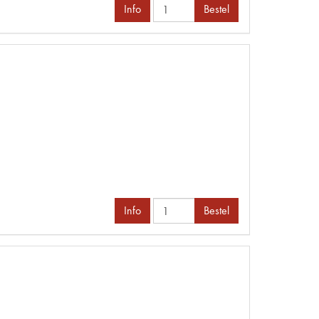
Info
Bestel
Info
Bestel