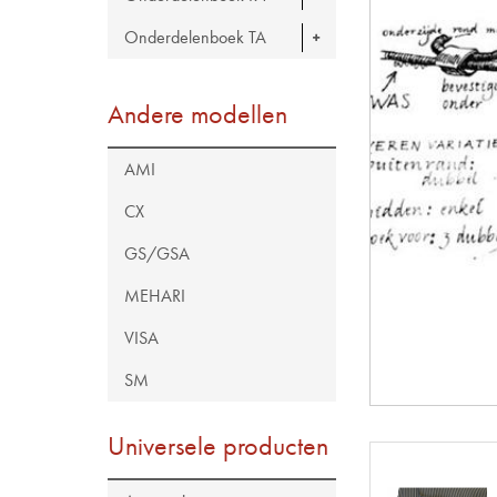
Onderdelenboek TA
Andere modellen
AMI
CX
GS/GSA
MEHARI
VISA
SM
Universele producten