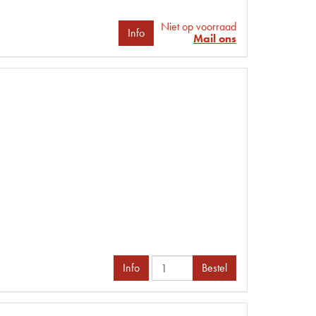
Niet op voorraad
Info
Mail ons
Info
Bestel