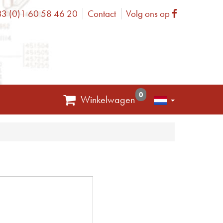
3 (0)1 60 58 46 20
Contact
Volg ons op
one
Facebook
0
Winkelwagen