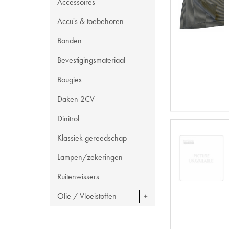
Accessoires
Accu's & toebehoren
Banden
Bevestigingsmateriaal
Bougies
Daken 2CV
Dinitrol
Klassiek gereedschap
Lampen/zekeringen
Ruitenwissers
Olie / Vloeistoffen