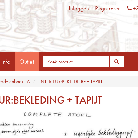
Inloggen
Registreren
+3
Ph
 Info
Outlet
rdelenboek TA
INTERIEUR:BEKLEDING + TAPIJT
UR:BEKLEDING + TAPIJT