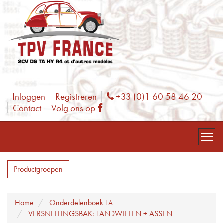
Inloggen
Registreren
+33 (0)1 60 58 46 20
Phone
Contact
Volg ons op
Facebook
Productgroepen
Home
Onderdelenboek TA
VERSNELLINGSBAK: TANDWIELEN + ASSEN