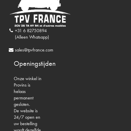
+31 6 82750894
(Alleen Whatsapp)
sales@tpvfrance.com
Openingstijden
Onze winkel in
Provins is
helaas
permanent
gesloten.
De website is
24/7 open en
uw bestelling
wordt dezelfde