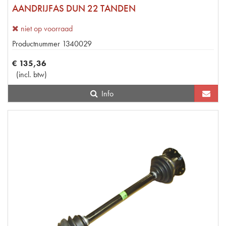
AANDRIJFAS DUN 22 TANDEN
niet op voorraad
Productnummer
1340029
€
135
,
36
(
incl. btw
)
Info