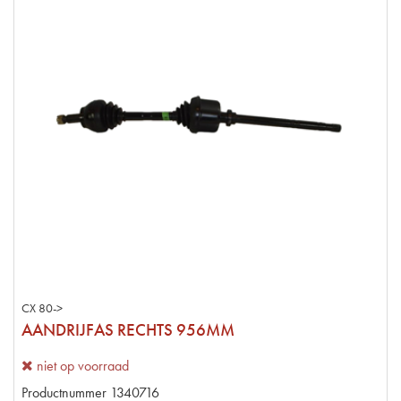
CX 80->
AANDRIJFAS RECHTS 956MM
niet op voorraad
Productnummer
1340716