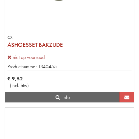
CX
ASHOESSET BAKZIJDE
niet op voorraad
Productnummer
1340455
€
9
,
52
(
incl. btw
)
Info