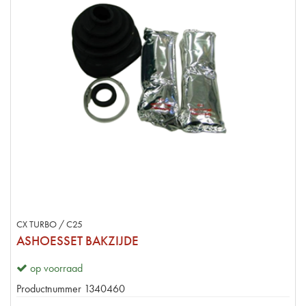
CX TURBO / C25
ASHOESSET BAKZIJDE
op voorraad
Productnummer
1340460