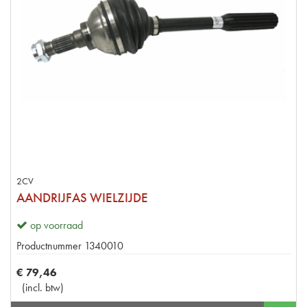
2CV
AANDRIJFAS WIELZIJDE
op voorraad
Productnummer
1340010
€
79
,
46
(
incl. btw
)