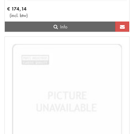
€
174
,
14
(
incl. btw
)
Info