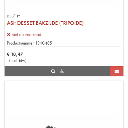
DS / HY
ASHOESSET BAKZIJDE (TRIPOIDE)
niet op voorraad
Productnummer
1340485
€
18
,
47
(
incl. btw
)
Info