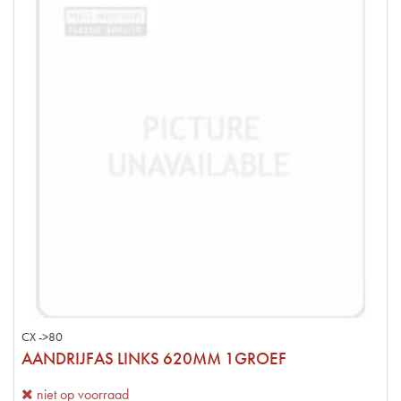
CX ->80
AANDRIJFAS LINKS 620MM 1GROEF
niet op voorraad