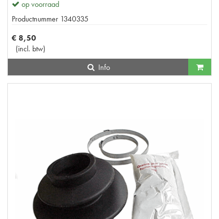
op voorraad
Productnummer
1340335
€
8
,
50
(
incl. btw
)
Info