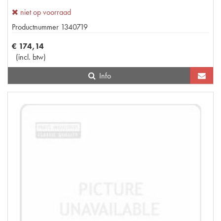
niet op voorraad
Productnummer
1340719
€
174
,
14
(
incl. btw
)
Info