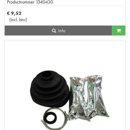
Productnummer
1340430
€
9
,
52
(
incl. btw
)
Info