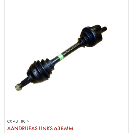
CX AUT 80->
AANDRIJFAS LINKS 638MM