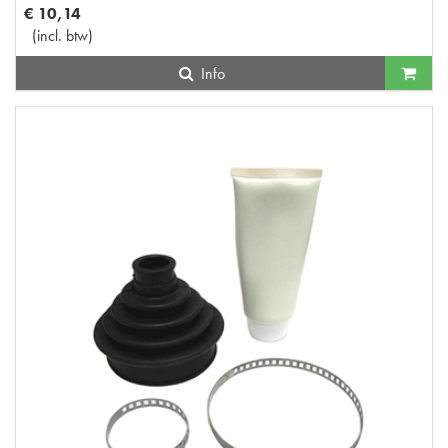
€
10
,
14
(
incl. btw
)
Info