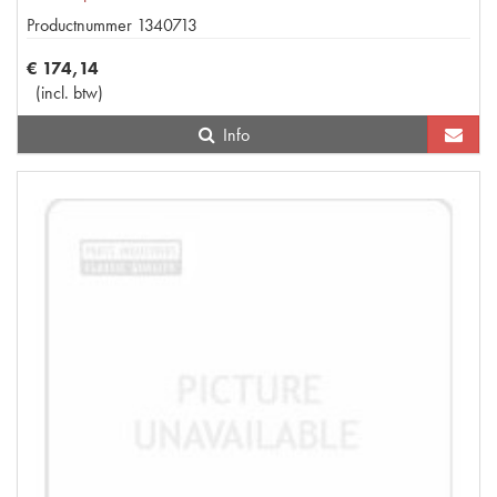
Productnummer
1340713
€
174
,
14
(
incl. btw
)
Info