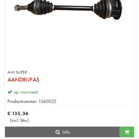
AMI SUPER
AANDRIJFAS
op voorraad
Productnummer
1340022
€
135
,
36
(
incl. btw
)
Info