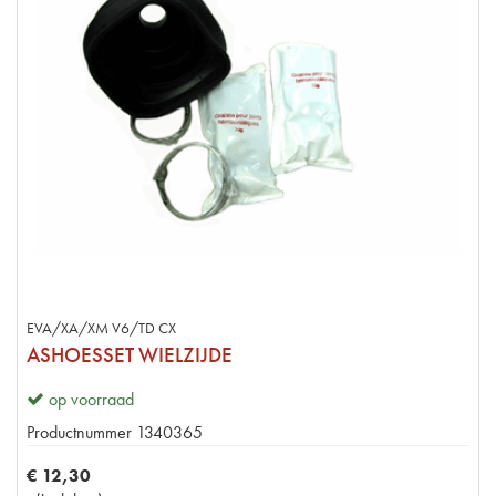
EVA/XA/XM V6/TD CX
ASHOESSET WIELZIJDE
op voorraad
Productnummer
1340365
€
12
,
30