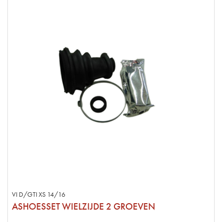
VI D/GTI XS 14/16
ASHOESSET WIELZIJDE 2 GROEVEN