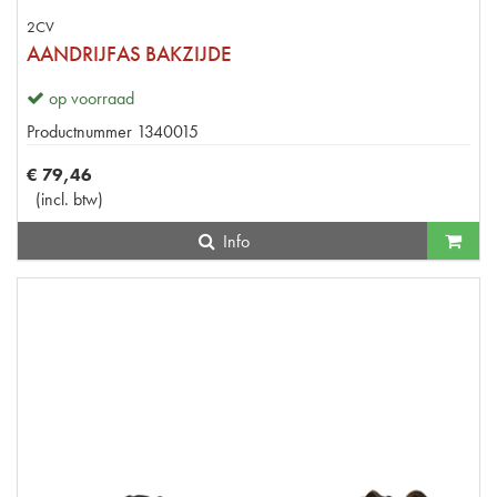
2CV
AANDRIJFAS BAKZIJDE
op voorraad
Productnummer
1340015
€
79
,
46
(
incl. btw
)
Info