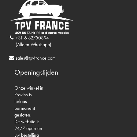
+31 6 82750894
(Alleen Whatsapp)
sales@tpvfrance.com
Openingstijden
Onze winkel in
Provins is
helaas
permanent
gesloten.
De website is
24/7 open en
uw bestelling