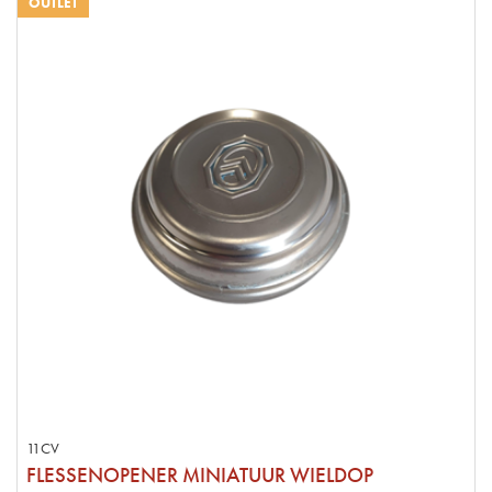
OUTLET
11CV
FLESSENOPENER MINIATUUR WIELDOP