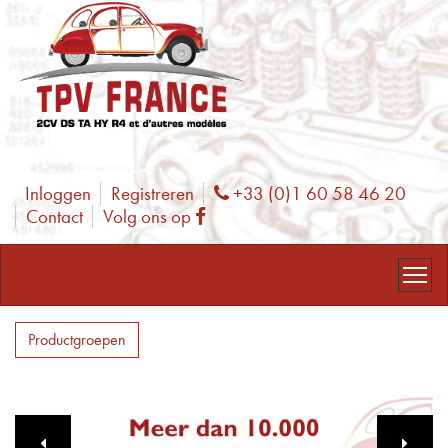
Inloggen
Registreren
+33 (0)1 60 58 46 20
Phone
Contact
Volg ons op
Facebook
Productgroepen