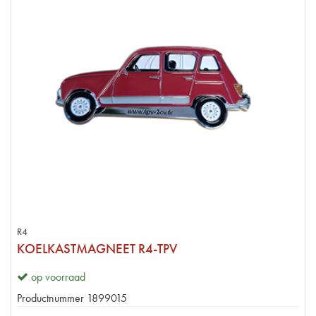
R4
KOELKASTMAGNEET R4-TPV
op voorraad
Productnummer
1899015