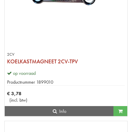
2CV
KOELKASTMAGNEET 2CV-TPV
op voorraad
Productnummer
1899010
€
3
,
78
(
incl. btw
)
Info