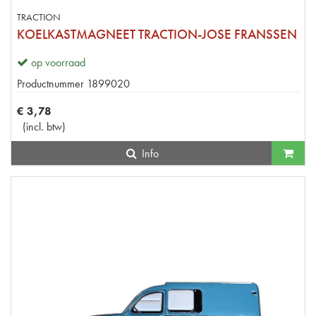
TRACTION
KOELKASTMAGNEET TRACTION-JOSE FRANSSEN
op voorraad
Productnummer
1899020
€
3
,
78
(
incl. btw
)
Info