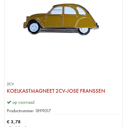
2CV
KOELKASTMAGNEET 2CV-JOSE FRANSSEN
op voorraad
Productnummer
1899017
€
3
,
78