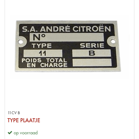
11CV B
TYPE PLAATJE
op voorraad