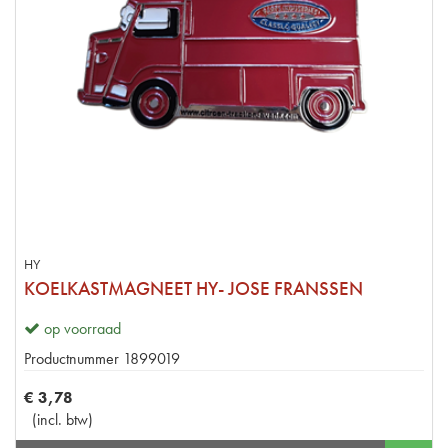
HY
KOELKASTMAGNEET HY- JOSE FRANSSEN
op voorraad
Productnummer
1899019
€
3
,
78
(
incl. btw
)