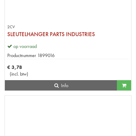
2CV
SLEUTELHANGER PARTS INDUSTRIES
op voorraad
Productnummer
1899016
€
3
,
78
(
incl. btw
)
Info