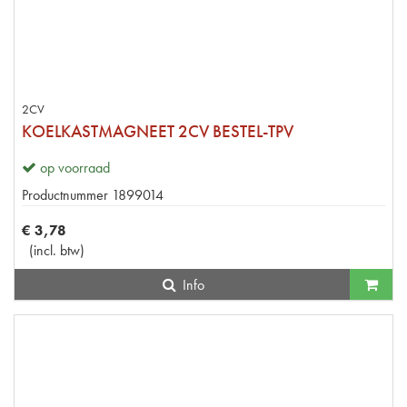
2CV
KOELKASTMAGNEET 2CV BESTEL-TPV
op voorraad
Productnummer
1899014
€
3
,
78
(
incl. btw
)
Info