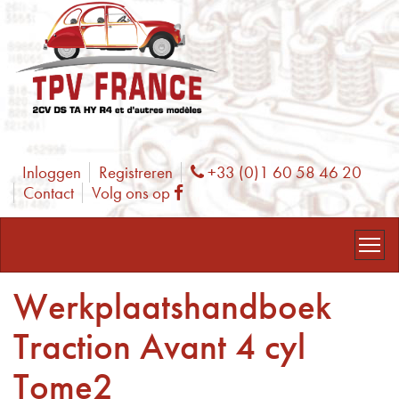
Inloggen
Registreren
+33 (0)1 60 58 46 20
Phone
Contact
Volg ons op
Facebook
Werkplaatshandboek
Traction Avant 4 cyl
Tome2