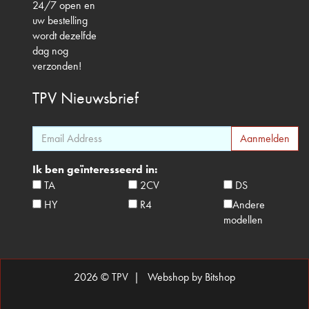
24/7 open en
uw bestelling
wordt dezelfde
dag nog
verzonden!
TPV
Nieuwsbrief
Ik ben geïnteresseerd in:
TA
2CV
DS
HY
R4
Andere
modellen
2026 © TPV |
Webshop by Bitshop