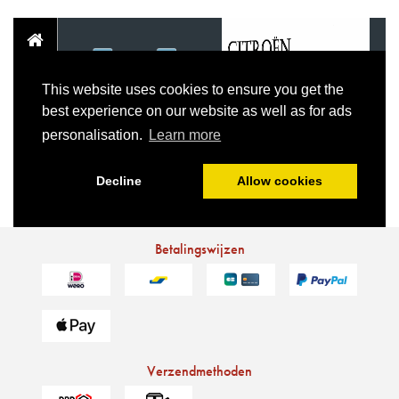
Betalingswijzen
Verzendmethoden