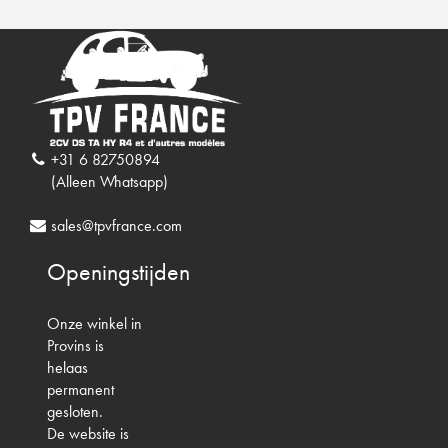
+31 6 82750894
(Alleen Whatsapp)
sales@tpvfrance.com
Openingstijden
Onze winkel in
Provins is
helaas
permanent
gesloten.
De website is