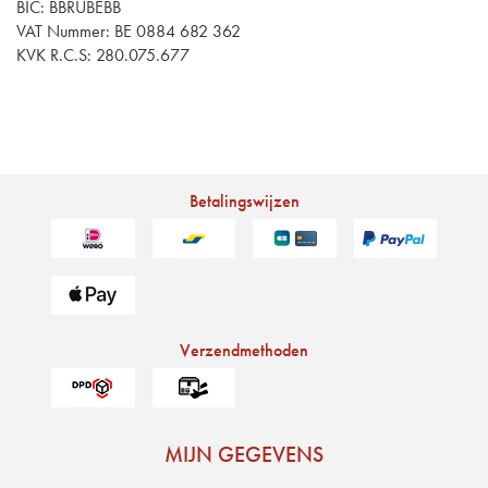
BIC: BBRUBEBB
VAT Nummer: BE 0884 682 362
KVK R.C.S: 280.075.677
Betalingswijzen
Verzendmethoden
MIJN GEGEVENS