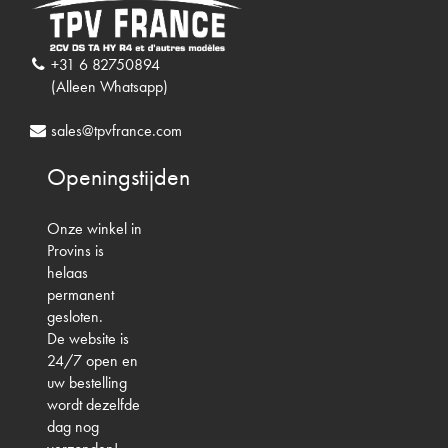
+31 6 82750894
(Alleen Whatsapp)
sales@tpvfrance.com
Openingstijden
Onze winkel in
Provins is
helaas
permanent
gesloten.
De website is
24/7 open en
uw bestelling
wordt dezelfde
dag nog