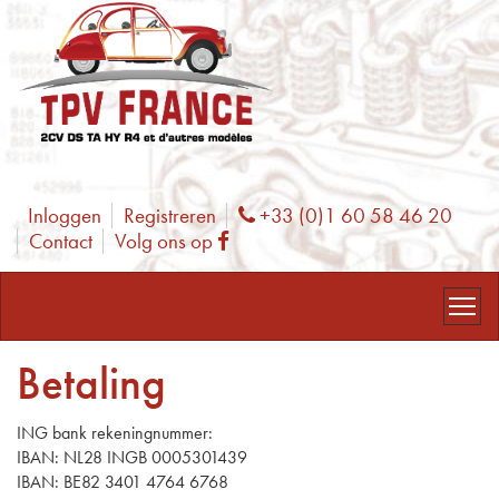
Inloggen
Registreren
+33 (0)1 60 58 46 20
Phone
Contact
Volg ons op
Facebook
Betaling
ING bank rekeningnummer:
IBAN: NL28 INGB 0005301439
IBAN: BE82 3401 4764 6768