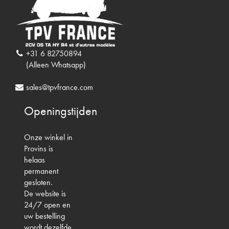
+31 6 82750894
(Alleen Whatsapp)
sales@tpvfrance.com
Openingstijden
Onze winkel in
Provins is
helaas
permanent
gesloten.
De website is
24/7 open en
uw bestelling
wordt dezelfde