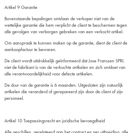
Artikel 9 Garantie
Bovenstaande bepalingen ontslaan de verkoper niet van de
wettelijke garantie die hem verplicht de client te beschermen tegen
alle gevolgen van verborgen gebreken van een verkocht artikel.
Om aanspraak te kunnen maken op de garantie, dient de client de
aankoopfactuur te bewaren.
De client wordt uitdrukkelijk geïnformeerd dat Jose Franssen SPRL
niet de fabrikant is van de verkochte artikelen en zich ontdoet van
alle verantwoordelijkheid voor defecte artikelen.
De duur van de garantie is 6 maanden. Uitgesloten zijn natuurlijk
artikelen die veranderd of gerepareerd zijn door de client of zijn
personeel.
Artikel 10 Toepassingsrecht en juridische bevoegdheid
Alle geschillen, gerelateerd aan het contract en per uitbreiding, alle