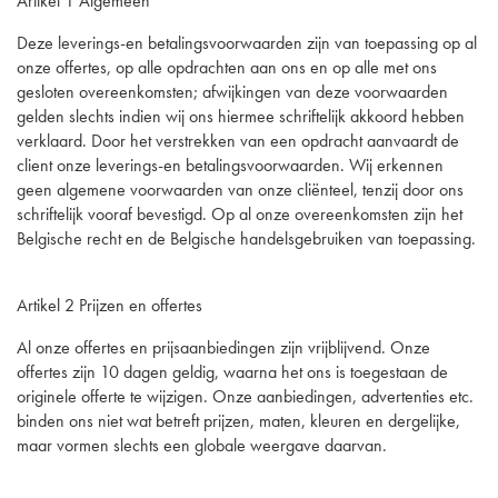
Artikel 1 Algemeen
Deze leverings-en betalingsvoorwaarden zijn van toepassing op al
onze offertes, op alle opdrachten aan ons en op alle met ons
gesloten overeenkomsten; afwijkingen van deze voorwaarden
gelden slechts indien wij ons hiermee schriftelijk akkoord hebben
verklaard. Door het verstrekken van een opdracht aanvaardt de
client onze leverings-en betalingsvoorwaarden. Wij erkennen
geen algemene voorwaarden van onze cliënteel, tenzij door ons
schriftelijk vooraf bevestigd. Op al onze overeenkomsten zijn het
Belgische recht en de Belgische handelsgebruiken van toepassing.
Artikel 2 Prijzen en offertes
Al onze offertes en prijsaanbiedingen zijn vrijblijvend. Onze
offertes zijn 10 dagen geldig, waarna het ons is toegestaan de
originele offerte te wijzigen. Onze aanbiedingen, advertenties etc.
binden ons niet wat betreft prijzen, maten, kleuren en dergelijke,
maar vormen slechts een globale weergave daarvan.