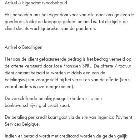
Artikel 5 Eigendomsvoorbehoud
Wij behouden ons het eigendom voor van alle door ons geleverde
goederen, totdat de koopprijs geheel betaald is. Tot die tijd is de
client slechts vruchtgebruiker van de goederen.
Artikel 6 Betalingen
Het aan de client gefactureerde bedrag is het bedrag vermeld op
de offerte verstuurd door Jose Franssen SPRL. De offerte / factuur
dient contant betaald te worden middels een van de
betalingswijzen voorgesteld bij het versturen van de offerte (tenzij
vooraf anders is overeengekomen).
De verschillende betalingsmogelijkheden zijn: een
bankoverschrijving of credit kaart.
De betaling per credit kaart gaat via de site van Ingenico Payment
Services Belgique.
Indien er betaald wordt met creditcard worden de gelden gelijk