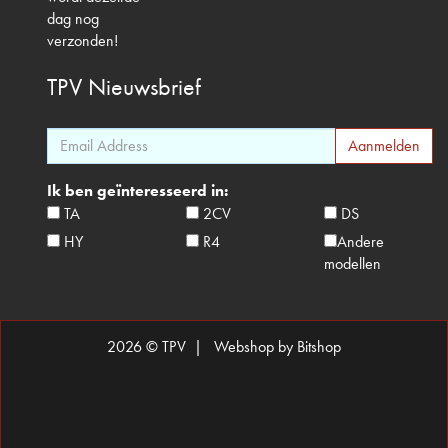
dag nog
verzonden!
TPV
Nieuwsbrief
Ik ben geïnteresseerd in:
TA
2CV
DS
HY
R4
Andere
modellen
2026 © TPV |
Webshop by Bitshop