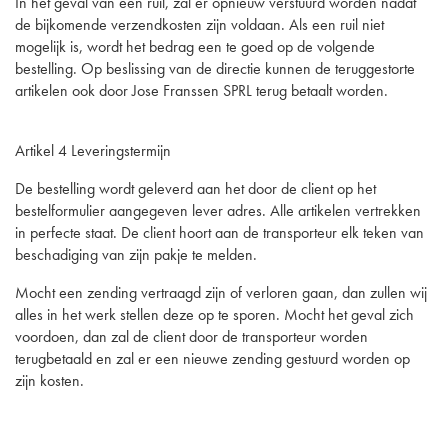
In het geval van een ruil, zal er opnieuw verstuurd worden nadat
de bijkomende verzendkosten zijn voldaan. Als een ruil niet
mogelijk is, wordt het bedrag een te goed op de volgende
bestelling. Op beslissing van de directie kunnen de teruggestorte
artikelen ook door Jose Franssen SPRL terug betaalt worden.
Artikel 4 Leveringstermijn
De bestelling wordt geleverd aan het door de client op het
bestelformulier aangegeven lever adres. Alle artikelen vertrekken
in perfecte staat. De client hoort aan de transporteur elk teken van
beschadiging van zijn pakje te melden.
Mocht een zending vertraagd zijn of verloren gaan, dan zullen wij
alles in het werk stellen deze op te sporen. Mocht het geval zich
voordoen, dan zal de client door de transporteur worden
terugbetaald en zal er een nieuwe zending gestuurd worden op
zijn kosten.