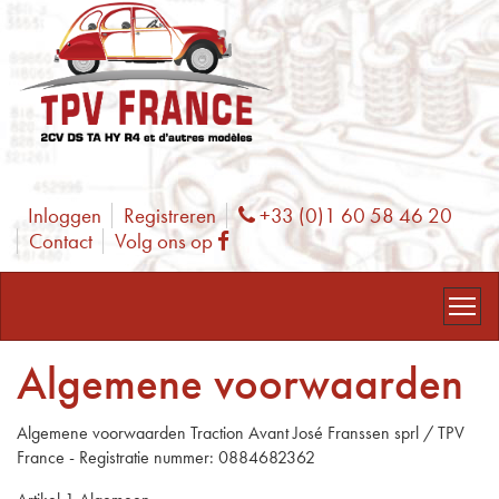
Inloggen
Registreren
+33 (0)1 60 58 46 20
Phone
Contact
Volg ons op
Facebook
Algemene voorwaarden
Algemene voorwaarden Traction Avant José Franssen sprl / TPV
France - Registratie nummer: 0884682362