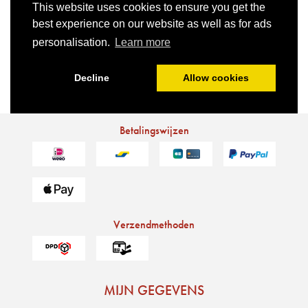
Betalingswijzen
Verzendmethoden
MIJN GEGEVENS