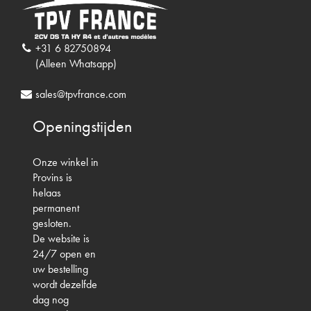
+31 6 82750894
(Alleen Whatsapp)
sales@tpvfrance.com
Openingstijden
Onze winkel in
Provins is
helaas
permanent
gesloten.
De website is
24/7 open en
uw bestelling
wordt dezelfde
dag nog