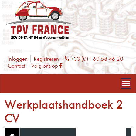
Inloggen
Registreren
+33 (0)1 60 58 46 20
Phone
Contact
Volg ons op
Facebook
Werkplaatshandboek 2
CV