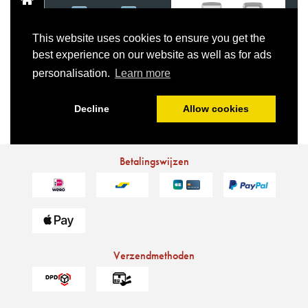
Betalingswijzen
Verzendmethoden