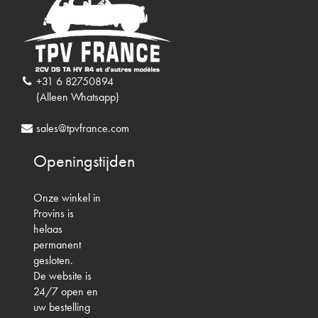
+31 6 82750894
(Alleen Whatsapp)
sales@tpvfrance.com
Openingstijden
Onze winkel in
Provins is
helaas
permanent
gesloten.
De website is
24/7 open en
uw bestelling