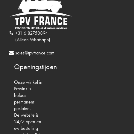
+31 6 82750894
(Alleen Whatsapp)
sales@tpvfrance.com
Openingstijden
Onze winkel in
Provins is
helaas
permanent
gesloten.
De website is
24/7 open en
uw bestelling