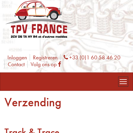
Inloggen
Registreren
+33 (0)1 60 58 46 20
Phone
Contact
Volg ons op
Facebook
Verzending
Track & Trace