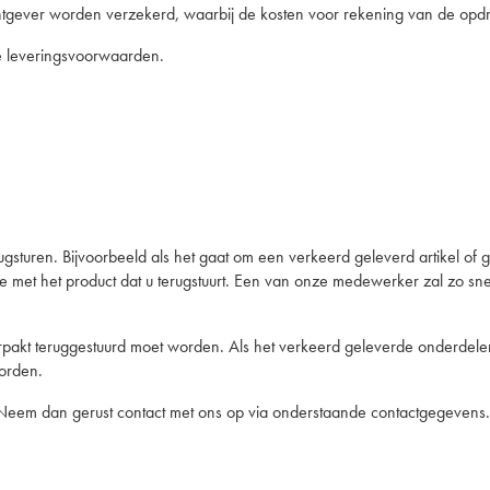
gever worden verzekerd, waarbij de kosten voor rekening van de opdra
e leveringsvoorwaarden.
gsturen. Bijvoorbeeld als het gaat om een verkeerd geleverd artikel of
ee met het product dat u terugstuurt. Een van onze medewerker zal zo sne
rpakt teruggestuurd moet worden. Als het verkeerd geleverde onderdelen
worden.
er? Neem dan gerust contact met ons op via onderstaande contactgegevens.