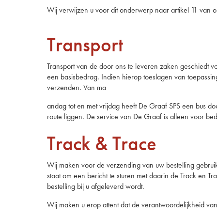
Wij verwijzen u voor dit onderwerp naar artikel 11 va
Transport
Transport van de door ons te leveren zaken geschiedt voo
een basisbedrag. Indien hierop toeslagen van toepassing 
verzenden. Van ma
andag tot en met vrijdag heeft De Graaf SPS een bus do
route liggen. De service van De Graaf is alleen voor b
Track & Trace
Wij maken voor de verzending van uw bestelling gebruik
staat om een bericht te sturen met daarin de Track en T
bestelling bij u afgeleverd wordt.
Wij maken u erop attent dat de verantwoordelijkheid v