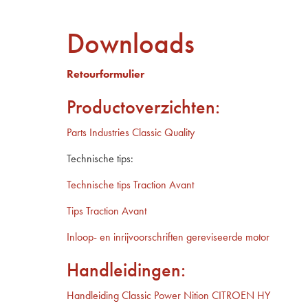
Downloads
Retourformulier
Productoverzichten:
Parts Industries Classic Quality
Technische tips:
Technische tips Traction Avant
Tips Traction Avant
Inloop- en inrijvoorschriften gereviseerde motor
Handleidingen:
Handleiding Classic Power Nition CITROEN HY