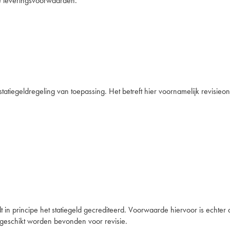
e leveringsvoorwaarden.
statiegeldregeling van toepassing. Het betreft hier voornamelijk revisieo
t in principe het statiegeld gecrediteerd. Voorwaarde hiervoor is echter 
, geschikt worden bevonden voor revisie.