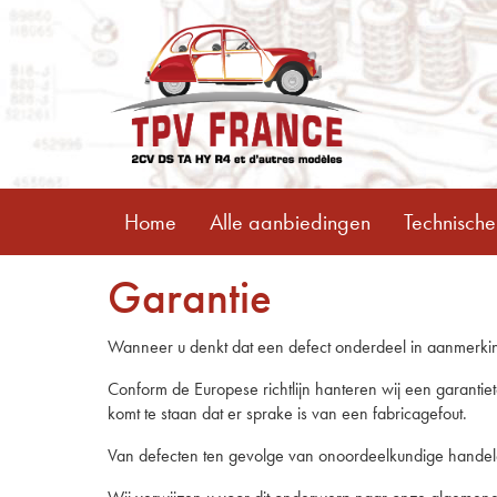
Home
Alle aanbiedingen
Technische
Garantie
Wanneer u denkt dat een defect onderdeel in aanmerking 
Conform de Europese richtlijn hanteren wij een garantie
komt te staan dat er sprake is van een fabricagefout.
Van defecten ten gevolge van onoordeelkundige handelen