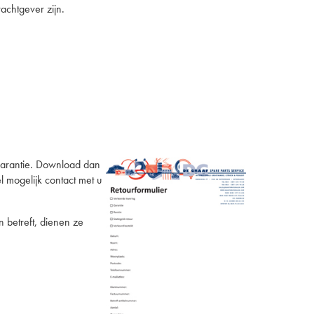
chtgever zijn.
 garantie. Download dan
l mogelijk contact met u
 betreft, dienen ze