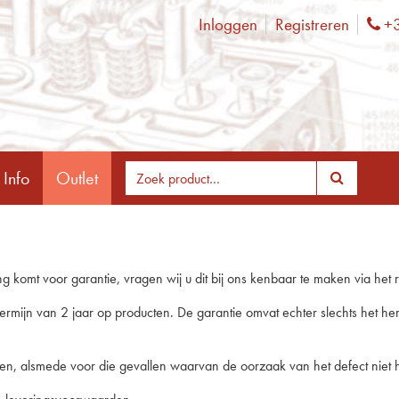
Inloggen
Registreren
+3
Ph
 Info
Outlet
komt voor garantie, vragen wij u dit bij ons kenbaar te maken via het re
termijn van 2 jaar op producten. De garantie omvat echter slechts het 
, alsmede voor die gevallen waarvan de oorzaak van het defect niet het