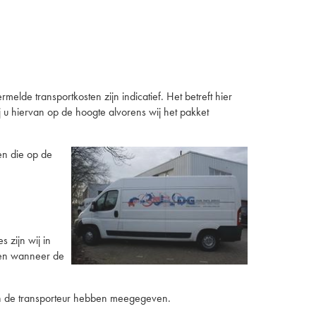
elde transportkosten zijn indicatief. Het betreft hier
j u hiervan op de hoogte alvorens wij het pakket
en die op de
 zijn wij in
zien wanneer de
an de transporteur hebben meegegeven.