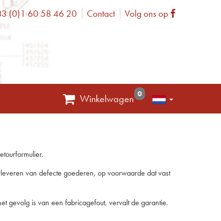
3 (0)1 60 58 46 20
Contact
Volg ons op
one
Facebook
0
Winkelwagen
tourformulier.
herleveren van defecte goederen, op voorwaarde dat vast
 gevolg is van een fabricagefout, vervalt de garantie.