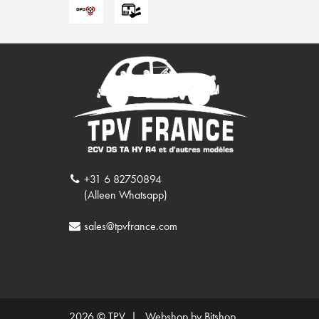
+31 6 82750894
(Alleen Whatsapp)
sales@tpvfrance.com
2026 © TPV |
Webshop by Bitshop