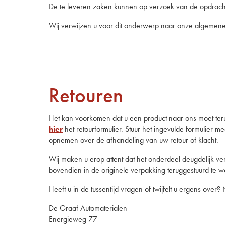
De te leveren zaken kunnen op verzoek van de opdracht
Wij verwijzen u voor dit onderwerp naar onze algemen
Retouren
Het kan voorkomen dat u een product naar ons moet teru
hier
het retourformulier. Stuur het ingevulde formulier m
opnemen over de afhandeling van uw retour of klacht.
Wij maken u erop attent dat het onderdeel deugdelijk ve
bovendien in de originele verpakking teruggestuurd te 
Heeft u in de tussentijd vragen of twijfelt u ergens ov
De Graaf Automaterialen
Energieweg 77