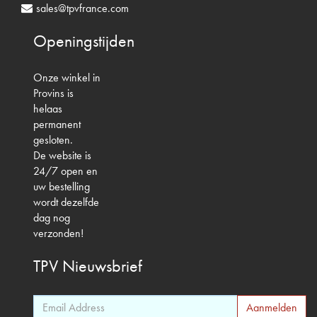
sales@tpvfrance.com
Openingstijden
Onze winkel in
Provins is
helaas
permanent
gesloten.
De website is
24/7 open en
uw bestelling
wordt dezelfde
dag nog
verzonden!
TPV
Nieuwsbrief