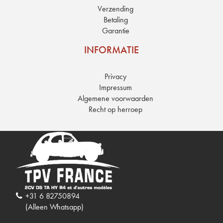
Verzending
Betaling
Garantie
INFORMATIE
Privacy
Impressum
Algemene voorwaarden
Recht op herroep
+31 6 82750894
(Alleen Whatsapp)