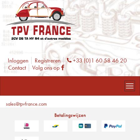
Inloggen
Registreren
+33 (0)1 60 58 46 20
Phone
Contact
Volg ons op
Facebook
sales@tpvfrance.com
Betalingswijzen