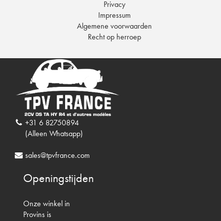
Privacy
Impressum
Algemene voorwaarden
Recht op herroep
+31 6 82750894
(Alleen Whatsapp)
sales@tpvfrance.com
Openingstijden
Onze winkel in
Provins is