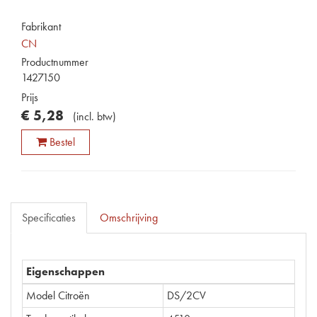
Fabrikant
CN
Productnummer
1427150
Prijs
€
5
,
28
(
incl. btw
)
Bestel
Specificaties
Omschrijving
Eigenschappen
Model Citroën
DS/2CV