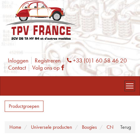
Inloggen
Registreren
+33 (0)1 60 58 46 20
Phone
Contact
Volg ons op
Facebook
Productgroepen
Home
Universele producten
Bougies
CN
Terug