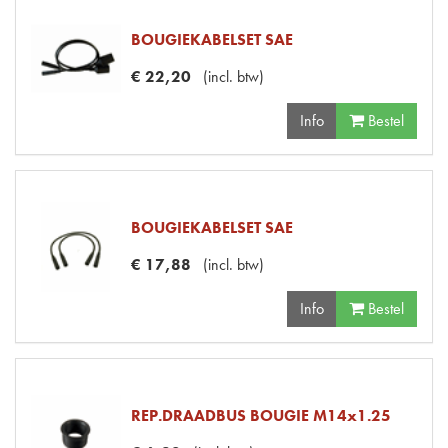
BOUGIEKABELSET SAE
€
22
,
20
(
incl. btw
)
Info
Bestel
BOUGIEKABELSET SAE
€
17
,
88
(
incl. btw
)
Info
Bestel
REP.DRAADBUS BOUGIE M14x1.25