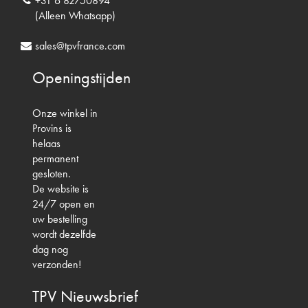
+31 6 82750894
(Alleen Whatsapp)
sales@tpvfrance.com
Openingstijden
Onze winkel in
Provins is
helaas
permanent
gesloten.
De website is
24/7 open en
uw bestelling
wordt dezelfde
dag nog
verzonden!
TPV
Nieuwsbrief