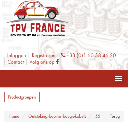
Inloggen
Registreren
+33 (0)1 60 58 46 20
Phone
Contact
Volg ons op
Facebook
Productgroepen
Home
Ontsteking-bobine-bougiekabels
55
Terug