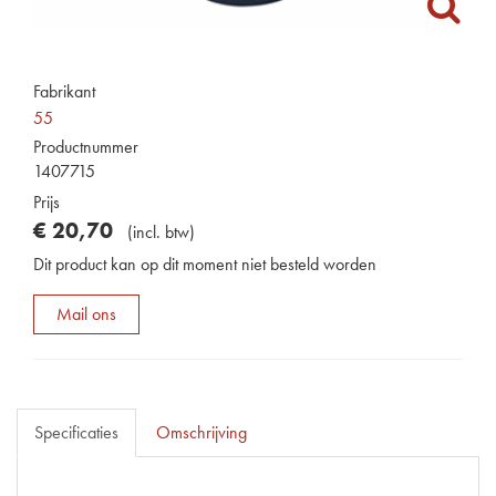
Fabrikant
55
Productnummer
1407715
Prijs
€
20
,
70
(
incl. btw
)
Dit product kan op dit moment niet besteld worden
Mail ons
Specificaties
Omschrijving