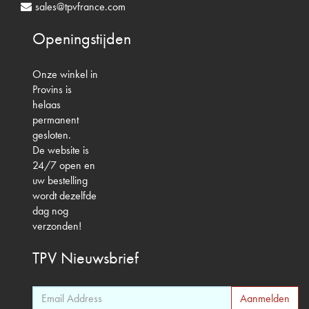
sales@tpvfrance.com
Openingstijden
Onze winkel in
Provins is
helaas
permanent
gesloten.
De website is
24/7 open en
uw bestelling
wordt dezelfde
dag nog
verzonden!
TPV
Nieuwsbrief