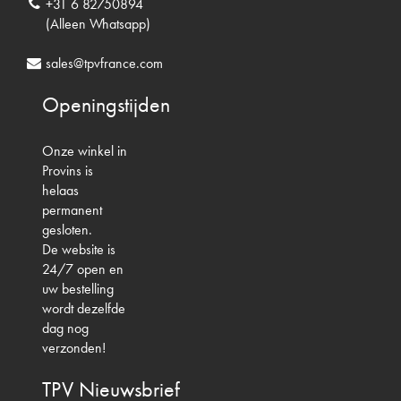
+31 6 82750894
(Alleen Whatsapp)
sales@tpvfrance.com
Openingstijden
Onze winkel in
Provins is
helaas
permanent
gesloten.
De website is
24/7 open en
uw bestelling
wordt dezelfde
dag nog
verzonden!
TPV
Nieuwsbrief