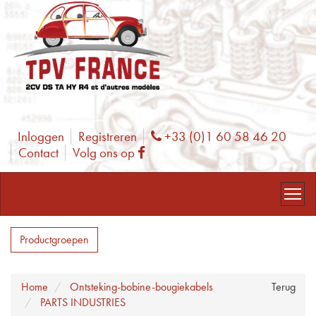
Inloggen
Registreren
+33 (0)1 60 58 46 20
Phone
Contact
Volg ons op
Facebook
Productgroepen
Home
Ontsteking-bobine-bougiekabels
Terug
PARTS INDUSTRIES