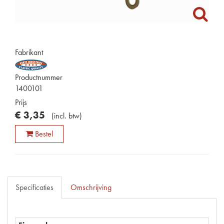
Fabrikant
Productnummer
1400101
Prijs
€
3
,
35
(
incl. btw
)
Bestel
Specificaties
Omschrijving