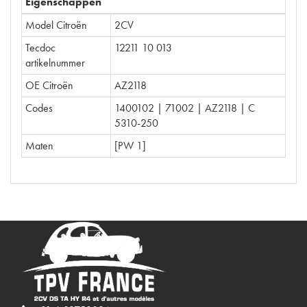
Eigenschappen
Model Citroën
2CV
Tecdoc
12211 10 013
artikelnummer
OE Citroën
AZ2118
Codes
1400102 | 71002 | AZ2118 | C
5310-250
Maten
[PW 1]