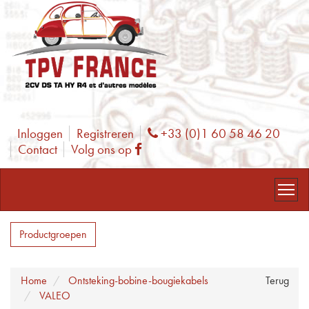
Inloggen
Registreren
+33 (0)1 60 58 46 20
Phone
Contact
Volg ons op
Facebook
Productgroepen
Home
Ontsteking-bobine-bougiekabels
Terug
VALEO