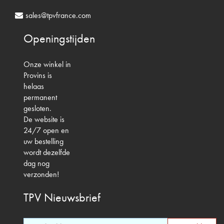
sales@tpvfrance.com
Openingstijden
Onze winkel in
Provins is
helaas
permanent
gesloten.
De website is
24/7 open en
uw bestelling
wordt dezelfde
dag nog
verzonden!
TPV
Nieuwsbrief