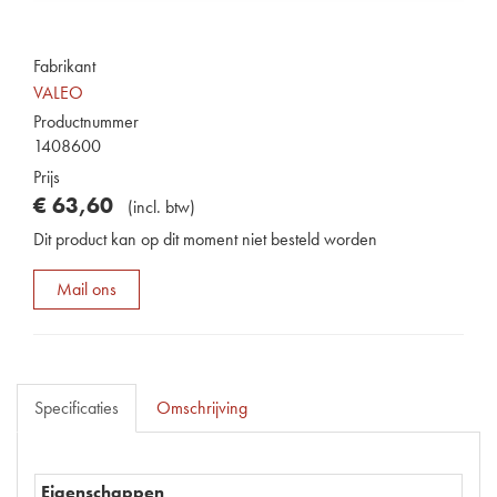
Fabrikant
VALEO
Productnummer
1408600
Prijs
€
63
,
60
(
incl. btw
)
Dit product kan op dit moment niet besteld worden
Mail ons
Specificaties
Omschrijving
Eigenschappen