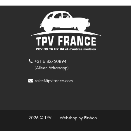
+31 6 82750894
(Alleen Whatsapp)
sales@tpvfrance.com
2026 © TPV |
Webshop by Bitshop