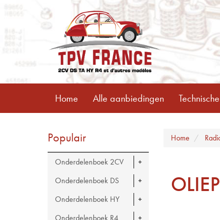
Home
Alle aanbiedingen
Technische
Populair
Home
Radi
Onderdelenboek 2CV
OLIE
Onderdelenboek DS
Onderdelenboek HY
Onderdelenboek R4