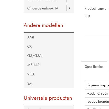
Onderdelenboek TA
Productnummer
Prijs
Andere modellen
AMI
CX
GS/GSA
MEHARI
Specificaties
VISA
SM
Eigenschap
Model Citroën
Universele producten
Tecdoc brand