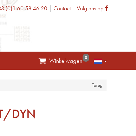
3 (0)1 60 58 46 20
Contact
Volg ons op
one
Facebook
0
Winkelwagen
Terug
OT/DYN